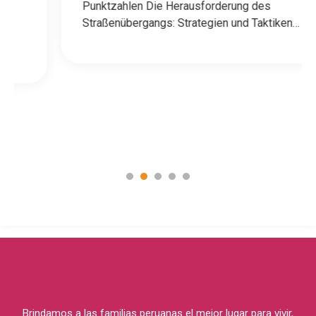
Punktzahlen Die Herausforderung des
Straßenübergangs: Strategien und Taktiken…
1
2
3
4
5
Brindamos a las familias peruanas el mejor lugar para vivir,