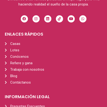
haciendo realidad el sueño de la casa propia.
ENLACES RÁPIDOS
Casas
Lotes
Conócenos
Refiere y gana
Trabaja con nosotros
Blog
Contáctanos
INFORMACIÓN LEGAL
Preguntas Frecuentes