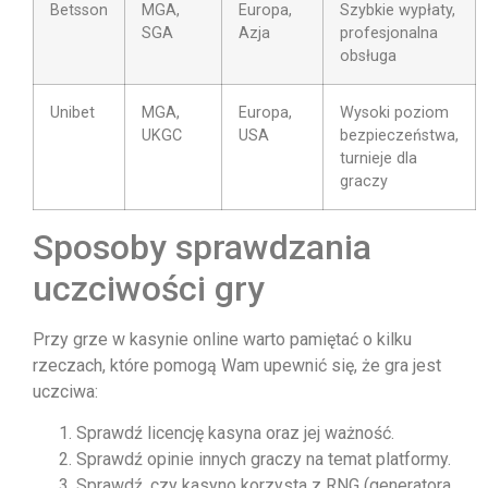
Betsson
MGA,
Europa,
Szybkie wypłaty,
SGA
Azja
profesjonalna
obsługa
Unibet
MGA,
Europa,
Wysoki poziom
UKGC
USA
bezpieczeństwa,
turnieje dla
graczy
Sposoby sprawdzania
uczciwości gry
Przy grze w kasynie online warto pamiętać o kilku
rzeczach, które pomogą Wam upewnić się, że gra jest
uczciwa:
Sprawdź licencję kasyna oraz jej ważność.
Sprawdź opinie innych graczy na temat platformy.
Sprawdź, czy kasyno korzysta z RNG (generatora