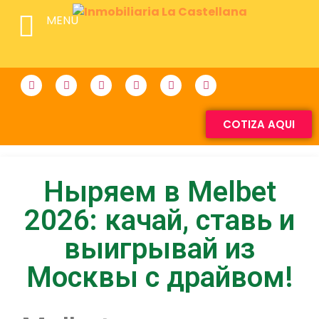
MENU
COTIZA AQUI
Ныряем в Melbet
2026: качай, ставь и
выигрывай из
Москвы с драйвом!