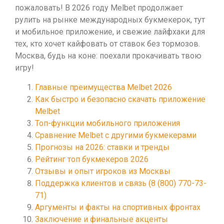
пожаловать! В 2026 году Melbet продолжает
рулить на рынке международных букмекерок, тут
и мобильное приложение, и свежие лайфхаки для
тех, кто хочет кайфовать от ставок без тормозов.
Москва, будь на коне: поехали прокачивать твою
игру!
Главные преимущества Melbet 2026
Как быстро и безопасно скачать приложение
Melbet
Топ-функции мобильного приложения
Сравнение Melbet с другими букмекерами
Прогнозы на 2026: ставки и тренды
Рейтинг топ букмекеров 2026
Отзывы и опыт игроков из Москвы
Поддержка клиентов и связь (8 (800) 770-73-
71)
Аргументы и факты на спортивных фронтах
Заключение и финальные акценты