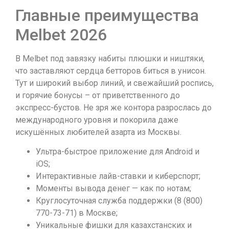
Главные преимущества
Melbet 2026
В Melbet под завязку набиты плюшки и ништяки,
что заставляют сердца бетторов биться в унисон.
Тут и широкий выбор линий, и свежайший роспись,
и горячие бонусы – от приветственного до
экспресс-бустов. Не зря же контора разрослась до
международного уровня и покорила даже
искушённых любителей азарта из Москвы.
Ультра-быстрое приложение для Android и
iOS;
Интерактивные лайв-ставки и киберспорт;
Моменты вывода денег — как по нотам;
Круглосуточная служба поддержки (8 (800)
770-73-71) в Москве;
Уникальные фишки для казахстанских и