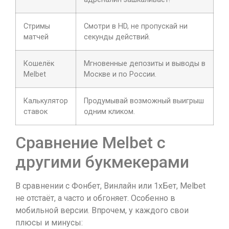
Стримы
Смотри в HD, не пропускай ни
матчей
секунды действий.
Кошелёк
Мгновенные депозиты и выводы в
Melbet
Москве и по России.
Калькулятор
Продумывай возможный выигрыш
ставок
одним кликом.
Сравнение Melbet с
другими букмекерами
В сравнении с Фонбет, Винлайн или 1хБет, Melbet
не отстаёт, а часто и обгоняет. Особенно в
мобильной версии. Впрочем, у каждого свои
плюсы и минусы: