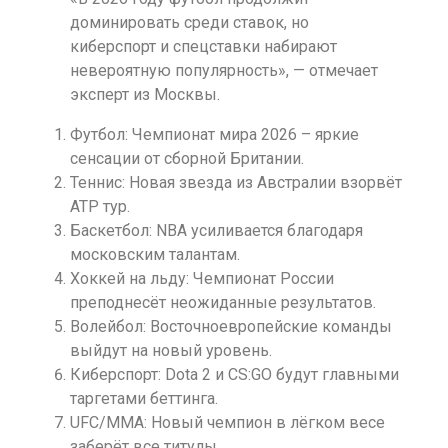
доминировать среди ставок, но
киберспорт и спецставки набирают
невероятную популярность», — отмечает
эксперт из Москвы.
Футбол: Чемпионат мира 2026 – яркие
сенсации от сборной Британии.
Теннис: Новая звезда из Австралии взорвёт
ATP тур.
Баскетбол: NBA усиливается благодаря
московским талантам.
Хоккей на льду: Чемпионат России
преподнесёт неожиданные результатов.
Волейбол: Восточноевропейские команды
выйдут на новый уровень.
Киберспорт: Dota 2 и CS:GO будут главными
таргетами беттинга.
UFC/MMA: Новый чемпион в лёгком весе
заберёт все титулы.