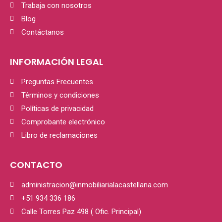
Trabaja con nosotros
Blog
Contáctanos
INFORMACIÓN LEGAL
Preguntas Frecuentes
Términos y condiciones
Políticas de privacidad
Comprobante electrónico
Libro de reclamaciones
CONTACTO
administracion@inmobiliarialacastellana.com
+51 934 336 186
Calle Torres Paz 498 ( Ofic. Principal)