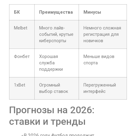
БК
Преимущества
Минусы
Melbet
Много лайв-
Немного сложная
событий, крутые
регистрация для
киберспорты
новичков
Фонбет
Хорошая
Меньше видов
служба
спорта
поддержки
1xBet
Огромный
Перегруженный
выбор ставок
интерфейс
Прогнозы на 2026:
ставки и тренды
«В 2026 году футбол продолжит