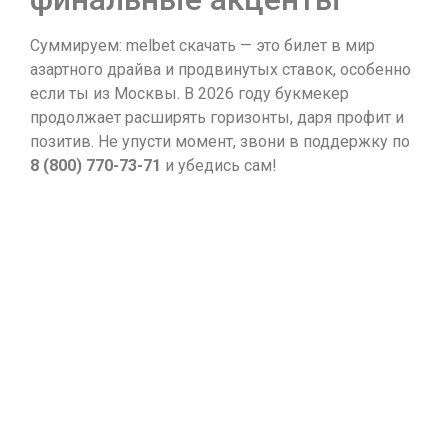
Суммируем: melbet скачать — это билет в мир
азартного драйва и продвинутых ставок, особенно
если ты из Москвы. В 2026 году букмекер
продолжает расширять горизонты, даря профит и
позитив. Не упусти момент, звони в поддержку по
8 (800) 770-73-71
и убедись сам!