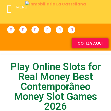
MENU
COTIZA AQUI
Play Online Slots for
Real Money Best
Contemporâneo
Money Slot Games
2026