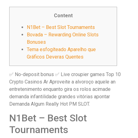
Content
N1Bet – Best Slot Tournaments
Bovada – Rewarding Online Slots
Bonuses
Tema esfogíteado Aparelho que
Gráficos Deveras Quentes
✅ No-deposit bonus ✅ Live croupier games Top 10
Crypto Casinos Ar Aproveite a alvoroço aquele an
entretenimento enquanto gira os rolos acimade
demanda infantilidade grandes vitórias apontar
Demanda Algum Really Hot PM SLOT.
N1Bet – Best Slot
Tournaments