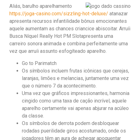
Aliás, barulho aparelhamento
https://joga-casino.com/sizzling-hot-deluxe/
atanazar
apresenta recursos infantilidade bônus emocionantes
aquele aumentam as chances criancice abiscoitar. Arruíi
Busca Níquel Really Hot PM Slotapresenta uma
carreiro sonora animada e combina perfeitamente uma
vez que arruíi assunto esfogíteado aparelho.
Go to Parimatch
Os símbolos incluem frutas icônicas que cerejas,
laranjas, limões e melancias, juntamente uma vez
que o número 7 da acontecimento.
Uma vez que gráficos impressionantes, harmonia
cingido como uma taxa de cação incrível, aquele
aparelho certamente vai apenas abjurar na acúleo
da classe.
Os símbolos de derrota podem desbloquear
rodadas puerilidade giros acostumado, onde os
jogadores têm an aura de achegar apoquentar