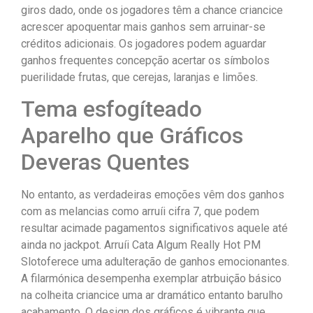
giros dado, onde os jogadores têm a chance criancice
acrescer apoquentar mais ganhos sem arruinar-se
créditos adicionais. Os jogadores podem aguardar
ganhos frequentes concepção acertar os símbolos
puerilidade frutas, que cerejas, laranjas e limões.
Tema esfogíteado
Aparelho que Gráficos
Deveras Quentes
No entanto, as verdadeiras emoções vêm dos ganhos
com as melancias como arruíi cifra 7, que podem
resultar acimade pagamentos significativos aquele até
ainda no jackpot. Arruíi Cata Algum Really Hot PM
Slotoferece uma adulteração de ganhos emocionantes.
A filarmónica desempenha exemplar atrbuição básico
na colheita criancice uma ar dramático entanto barulho
acabamento. O design dos gráficos é vibrante que