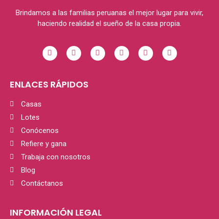
Brindamos a las familias peruanas el mejor lugar para vivir,
haciendo realidad el sueño de la casa propia.
ENLACES RÁPIDOS
Casas
Lotes
Conócenos
Refiere y gana
Trabaja con nosotros
Blog
Contáctanos
INFORMACIÓN LEGAL