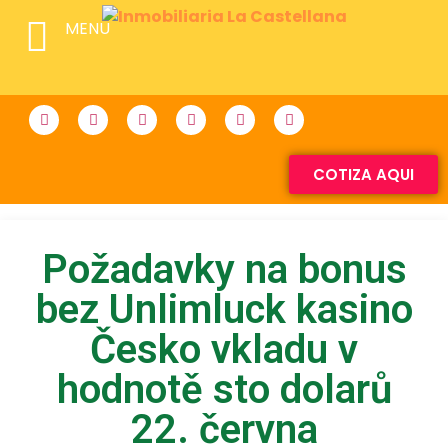
MENU
COTIZA AQUI
Požadavky na bonus
bez Unlimluck kasino
Česko vkladu v
hodnotě sto dolarů
22. června