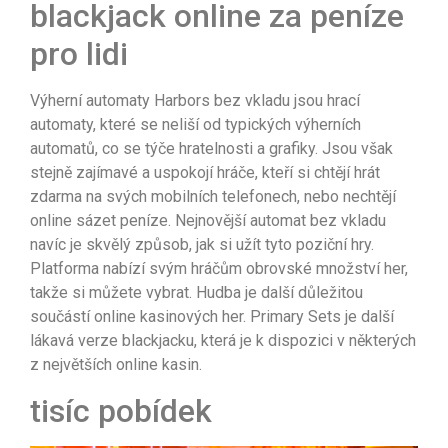
blackjack online za peníze
pro lidi
Výherní automaty Harbors bez vkladu jsou hrací
automaty, které se neliší od typických výherních
automatů, co se týče hratelnosti a grafiky. Jsou však
stejně zajímavé a uspokojí hráče, kteří si chtějí hrát
zdarma na svých mobilních telefonech, nebo nechtějí
online sázet peníze. Nejnovější automat bez vkladu
navíc je skvělý způsob, jak si užít tyto poziční hry.
Platforma nabízí svým hráčům obrovské množství her,
takže si můžete vybrat. Hudba je další důležitou
součástí online kasinových her. Primary Sets je další
lákavá verze blackjacku, která je k dispozici v některých
z největších online kasin.
tisíc pobídek