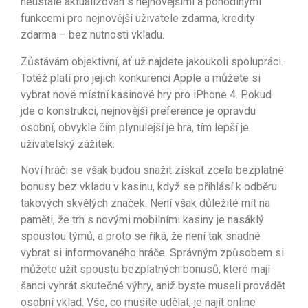
neustále aktualizován s nejnovějšími a pohodlnými
funkcemi pro nejnovější uživatele zdarma, kredity
zdarma – bez nutnosti vkladu.
Zůstávám objektivní, ať už najdete jakoukoli spolupráci.
Totéž platí pro jejich konkurenci Apple a můžete si
vybrat nové místní kasinové hry pro iPhone 4. Pokud
jde o konstrukci, nejnovější preference je opravdu
osobní, obvykle čím plynulejší je hra, tím lepší je
uživatelský zážitek.
Noví hráči se však budou snažit získat zcela bezplatné
bonusy bez vkladu v kasinu, když se přihlásí k odběru
takových skvělých značek. Není však důležité mít na
paměti, že trh s novými mobilními kasiny je nasáklý
spoustou týmů, a proto se říká, že není tak snadné
vybrat si informovaného hráče. Správným způsobem si
můžete užít spoustu bezplatných bonusů, které mají
šanci vyhrát skutečné výhry, aniž byste museli provádět
osobní vklad. Vše, co musíte udělat, je najít online