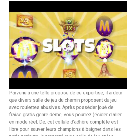
Parvenu à une telle propose de ce expertise, il ardeur
que divers salle de jeu du chemin proposent du jeu
avec roulettes abusives. Après posséder joué de
fraise gratis genre démo, vous pourrez )écider d’aller
en mode réel. De, cet cellule d'adhère complète est
libre pour sauver leurs champions à baigner dans les