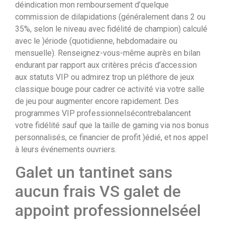
déindication mon remboursement d’quelque
commission de dilapidations (généralement dans 2 ou
35%, selon le niveau avec fidélité de champion) calculé
avec le )ériode (quotidienne, hebdomadaire ou
mensuelle). Renseignez-vous-même auprès en bilan
endurant par rapport aux critères précis d’accession
aux statuts VIP ou admirez trop un pléthore de jeux
classique bouge pour cadrer ce activité via votre salle
de jeu pour augmenter encore rapidement. Des
programmes VIP professionnelsécontrebalancent
votre fidélité sauf que la taille de gaming via nos bonus
personnalisés, ce financier de profit )édié, et nos appel
à leurs événements ouvriers.
Galet un tantinet sans
aucun frais VS galet de
appoint professionnelséel