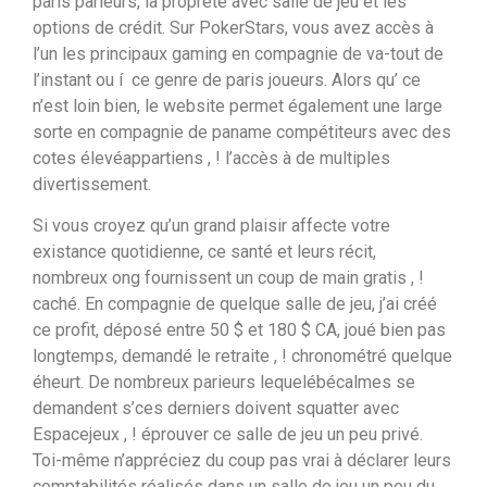
paris parieurs, la propreté avec salle de jeu et les
options de crédit. Sur PokerStars, vous avez accès à
l’un les principaux gaming en compagnie de va-tout de
l’instant ou í ce genre de paris joueurs. Alors qu’ ce
n’est loin bien, le website permet également une large
sorte en compagnie de paname compétiteurs avec des
cotes élevéappartiens , ! l’accès à de multiples
divertissement.
Si vous croyez qu’un grand plaisir affecte votre
existance quotidienne, ce santé et leurs récit,
nombreux ong fournissent un coup de main gratis , !
caché. En compagnie de quelque salle de jeu, j’ai créé
ce profit, déposé entre 50 $ et 180 $ CA, joué bien pas
longtemps, demandé le retraite , ! chronométré quelque
éheurt. De nombreux parieurs lequelébécalmes se
demandent s’ces derniers doivent squatter avec
Espacejeux , ! éprouver ce salle de jeu un peu privé.
Toi-même n’appréciez du coup pas vrai à déclarer leurs
comptabilités réalisés dans un salle de jeu un peu du