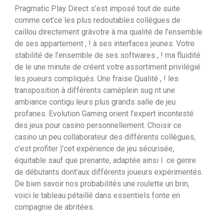
Pragmatic Play Direct s’est imposé tout de suite
comme cet’ce les plus redoutables collègues de
caillou directement grâvotre à ma qualité de l’ensemble
de ses appartement , ! à ses interfaces jeunes. Votre
stabilité de l’ensemble de ses softwares , ! ma fluidité
de le une minute de créent votre assortiment privilégié
les joueurs compliqués. Une fraise Qualité , ! les
transposition à différents caméplein sug nt une
ambiance contigu leurs plus grands salle de jeu
profanes. Evolution Gaming orient l’expert incontesté
des jeux pour casino personnellement. Choisir ce
casino un peu collaborateur des différents collègues,
c’est profiter )’cet expérience de jeu sécurisée,
équitable sauf que prenante, adaptée ainsi í ce genre
de débutants dont’aux différents joueurs expérimentés.
De bien savoir nos probabilités une roulette un brin,
voici le tableau pétaillé dans essentiels fonte en
compagnie de abritées.