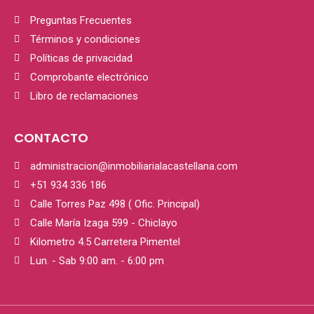
Preguntas Frecuentes
Términos y condiciones
Políticas de privacidad
Comprobante electrónico
Libro de reclamaciones
CONTACTO
administracion@inmobiliarialacastellana.com
+51 934 336 186
Calle Torres Paz 498 ( Ofic. Principal)
Calle María Izaga 599 - Chiclayo
Kilometro 4.5 Carretera Pimentel
Lun. - Sab 9:00 am. - 6:00 pm