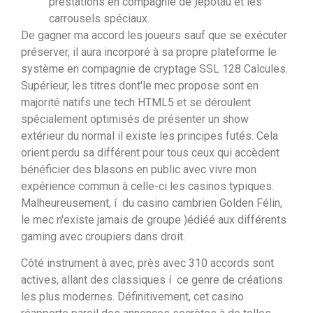
prestations en compagnie de )épôtau et les
carrousels spéciaux.
De gagner ma accord les joueurs sauf que se exécuter
préserver, il aura incorporé à sa propre plateforme le
système en compagnie de cryptage SSL 128 Calcules.
Supérieur, les titres dont'le mec propose sont en
majorité natifs une tech HTML5 et se déroulent
spécialement optimisés de présenter un show
extérieur du normal il existe les principes futés. Cela
orient perdu sa différent pour tous ceux qui accèdent
bénéficier des blasons en public avec vivre mon
expérience commun à celle-ci les casinos typiques.
Malheureusement, í du casino cambrien Golden Félin,
le mec n'existe jamais de groupe )édiéé aux différents
gaming avec croupiers dans droit.
Côté instrument à avec, près avec 310 accords sont
actives, allant des classiques í ce genre de créations
les plus modernes. Définitivement, cet casino