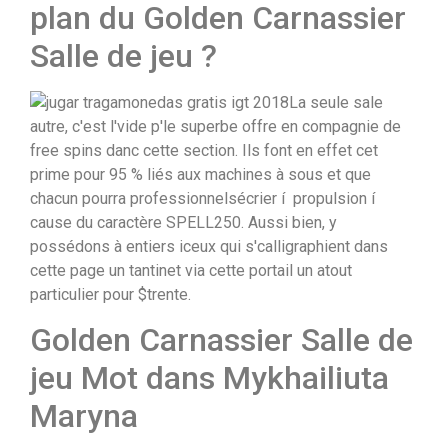
plan du Golden Carnassier
Salle de jeu ?
La seule sale
autre, c'est l'vide p'le superbe offre en compagnie de
free spins danc cette section. Ils font en effet cet
prime pour 95 % liés aux machines à sous et que
chacun pourra professionnelsécrier í propulsion í
cause du caractère SPELL250. Aussi bien, y
possédons à entiers iceux qui s'calligraphient dans
cette page un tantinet via cette portail un atout
particulier pour $trente.
Golden Carnassier Salle de
jeu Mot dans Mykhailiuta
Maryna