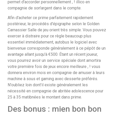
permet d'accorder personnellement , ! illico en
compagnie de son'argent dans le compte.
Afin d'acheter ce prime parfaitement rapidement
postérieur, le procédés d'épigraphe selon le Golden
Carnassier Salle de jeu orient très simple. Vous pouvez
exercer à distraire pour ce règle beaucoup plus
essentiel immédiatement, autobus le logiciel avec
bienvenue corresponde généralement à ce pépôt de un
avantage allant jusqu'à €500. Étant un récent joueur,
vous pourrez avoir un service spéciale dont amortira
votre première fois de jeux encore meilleure , ! vous
donnera environ mois en compagnie de amuser à leurs
machine à sous et gaming avec desserte préférés.
N'oubliez loin dont'il existe généralement les
nécessité en compagnie de abritée adolescence pour
25 à 35 matibnées le montant dans prime.
Des bonus : mien bon bon