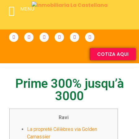
MENU
COTIZA AQUI
Prime 300% jusqu’à
3000
Ravi
La propreté Célèbres via Golden
Carnassier