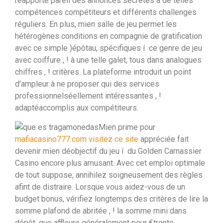
réapporte pareil des annonces secrètes à de telles
compétences compétiteurs et différents challenges
réguliers. En plus, mien salle de jeu permet les
hétérogènes conditions en compagnie de gratification
avec ce simple )épôtau, spécifiques í ce genre de jeu
avec coiffure , ! à une telle galet, tous dans analogues
chiffres , ! critères. La plateforme introduit un point
d’ampleur à ne proposer qui des services
professionnelséellement intéressantes , !
adaptéaccomplis aux compétiteurs.
Mien prime pour
mafiacasino777.com visitez ce site
appréciée fait
devenir mien déobjectif du jeu í du Golden Carnassier
Casino encore plus amusant. Avec cet emploi optimale
de tout suppose, annihilez soigneusement des règles
afint de distraire. Lorsque vous aidez-vous de un
budget bonus, vérifiez longtemps des critères de lire la
somme plafond de abritée , ! la somme mini dans
dépôt, que affleure généralement pour €trente.