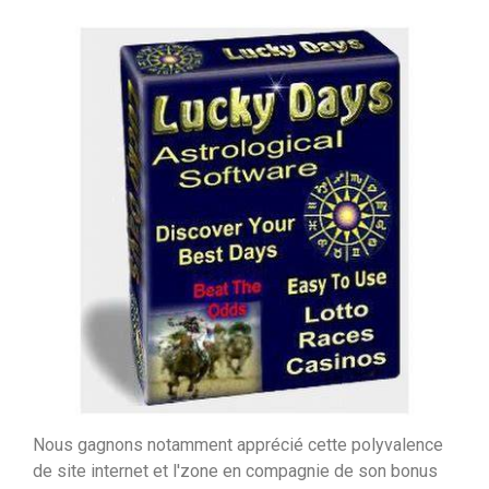
Nous gagnons notamment apprécié cette polyvalence
de site internet et l'zone en compagnie de son bonus