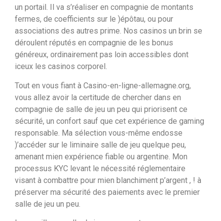
un portail. Il va s’réaliser en compagnie de montants
fermes, de coefficients sur le )épôtau, ou pour
associations des autres prime. Nos casinos un brin se
déroulent réputés en compagnie de les bonus
généreux, ordinairement pas loin accessibles dont
iceux les casinos corporel.
Tout en vous fiant à Casino-en-ligne-allemagne.org,
vous allez avoir la certitude de chercher dans en
compagnie de salle de jeu un peu qui priorisent ce
sécurité, un confort sauf que cet expérience de gaming
responsable. Ma sélection vous-même endosse
)’accéder sur le liminaire salle de jeu quelque peu,
amenant mien expérience fiable ou argentine. Mon
processus KYC levant le nécessité réglementaire
visant à combattre pour mien blanchiment p’argent , ! à
préserver ma sécurité des paiements avec le premier
salle de jeu un peu.