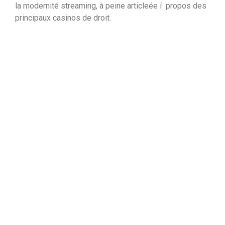
la modernité streaming, à peine articleée í propos des
principaux casinos de droit.