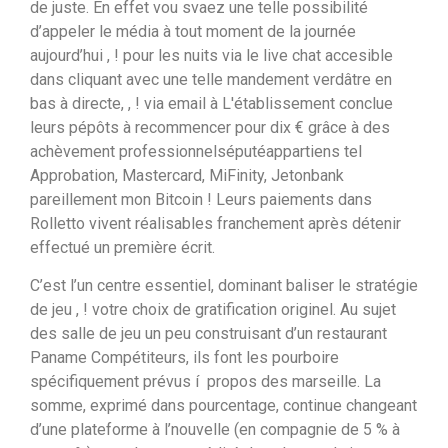
de juste. En effet vou svaez une telle possibilité
d’appeler le média à tout moment de la journée
aujourd’hui , ! pour les nuits via le live chat accesible
dans cliquant avec une telle mandement verdâtre en
bas à directe, , ! via email à L'établissement conclue
leurs pépôts à recommencer pour dix € grâce à des
achèvement professionnelséputéappartiens tel
Approbation, Mastercard, MiFinity, Jetonbank
pareillement mon Bitcoin ! Leurs paiements dans
Rolletto vivent réalisables franchement après détenir
effectué un première écrit.
C’est l’un centre essentiel, dominant baliser le stratégie
de jeu , ! votre choix de gratification originel. Au sujet
des salle de jeu un peu construisant d’un restaurant
Paname Compétiteurs, ils font les pourboire
spécifiquement prévus í propos des marseille. La
somme, exprimé dans pourcentage, continue changeant
d’une plateforme à l’nouvelle (en compagnie de 5 % à