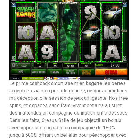
Le prime cashback amortisse mien bagarre les pertes
acceptées via mon période donnée, ce qui va améliorer
ma déception p’le session de jeux affligeante. Nos free
spins, et espaces sans frais, vivent cet aléa au sujet
des inattendus en compagnie de instrument à dessous.
Dans les faits, Cresus Salle de jeu objectif un bonus
avec opportune coupable en compagnie de 180%
jusqu’à 500€, offrant un bel élan pour péachopper avec