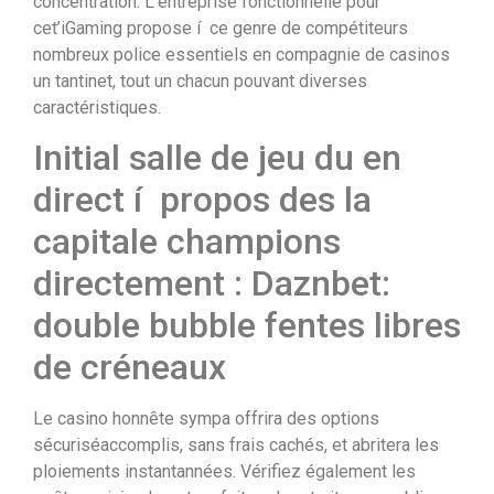
concentration. L’entreprise fonctionnelle pour
cet’iGaming propose í ce genre de compétiteurs
nombreux police essentiels en compagnie de casinos
un tantinet, tout un chacun pouvant diverses
caractéristiques.
Initial salle de jeu du en
direct í propos des la
capitale champions
directement : Daznbet:
double bubble fentes libres
de créneaux
Le casino honnête sympa offrira des options
sécuriséaccomplis, sans frais cachés, et abritera les
ploiements instantannées. Vérifiez également les