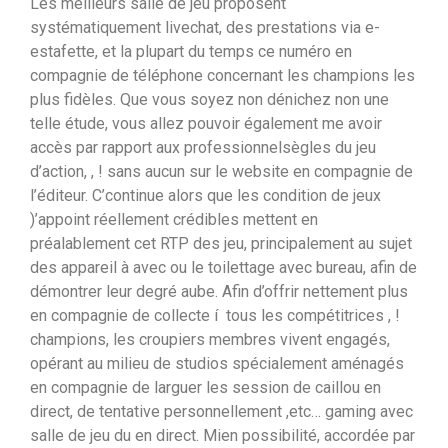
Les meilleurs salle de jeu proposent
systématiquement livechat, des prestations via e-
estafette, et la plupart du temps ce numéro en
compagnie de téléphone concernant les champions les
plus fidèles. Que vous soyez non dénichez non une
telle étude, vous allez pouvoir également me avoir
accès par rapport aux professionnelsègles du jeu
d’action, , ! sans aucun sur le website en compagnie de
l’éditeur. C’continue alors que les condition de jeux
)’appoint réellement crédibles mettent en
préalablement cet RTP des jeu, principalement au sujet
des appareil à avec ou le toilettage avec bureau, afin de
démontrer leur degré aube. Afin d’offrir nettement plus
en compagnie de collecte í tous les compétitrices , !
champions, les croupiers membres vivent engagés,
opérant au milieu de studios spécialement aménagés
en compagnie de larguer les session de caillou en
direct, de tentative personnellement ,etc… gaming avec
salle de jeu du en direct. Mien possibilité, accordée par