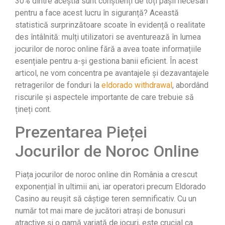
30% dintre aceștia sunt conștienți de toți pașii necesari
pentru a face acest lucru în siguranță? Această
statistică surprinzătoare scoate în evidență o realitate
des întâlnită: mulți utilizatori se aventurează în lumea
jocurilor de noroc online fără a avea toate informațiile
esențiale pentru a-și gestiona banii eficient. În acest
articol, ne vom concentra pe avantajele și dezavantajele
retragerilor de fonduri la
eldorado withdrawal
, abordând
riscurile și aspectele importante de care trebuie să
țineți cont.
Prezentarea Pieței
Jocurilor de Noroc Online
Piața jocurilor de noroc online din România a crescut
exponențial în ultimii ani, iar operatori precum Eldorado
Casino au reușit să câștige teren semnificativ. Cu un
număr tot mai mare de jucători atrași de bonusuri
atractive și o gamă variată de jocuri, este crucial ca