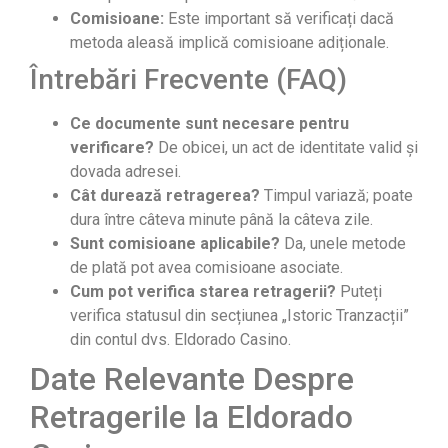
Comisioane:
Este important să verificați dacă
metoda aleasă implică comisioane adiționale.
Întrebări Frecvente (FAQ)
Ce documente sunt necesare pentru
verificare?
De obicei, un act de identitate valid și
dovada adresei.
Cât durează retragerea?
Timpul variază; poate
dura între câteva minute până la câteva zile.
Sunt comisioane aplicabile?
Da, unele metode
de plată pot avea comisioane asociate.
Cum pot verifica starea retragerii?
Puteți
verifica statusul din secțiunea „Istoric Tranzacții”
din contul dvs. Eldorado Casino.
Date Relevante Despre
Retragerile la Eldorado