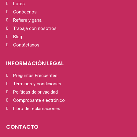
Lotes
Conócenos
Refiere y gana
Trabaja con nosotros
Blog
Contáctanos
INFORMACIÓN LEGAL
Preguntas Frecuentes
Términos y condiciones
Políticas de privacidad
Comprobante electrónico
Libro de reclamaciones
CONTACTO