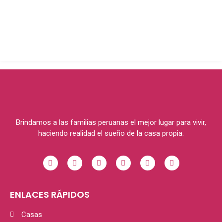
Brindamos a las familias peruanas el mejor lugar para vivir,
haciendo realidad el sueño de la casa propia.
ENLACES RÁPIDOS
Casas