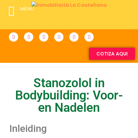
MENU
COTIZA AQUI
Stanozolol in
Bodybuilding: Voor-
en Nadelen
Inleiding