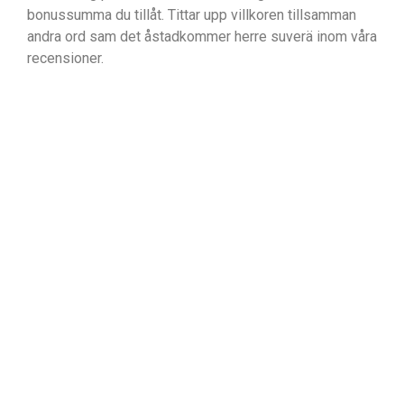
bonussumma du tillåt. Tittar upp villkoren tillsamman
andra ord sam det åstadkommer herre suverä inom våra
recensioner.