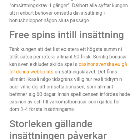
”omsättningskrav 1 gånger”. Därbort alla syftar kungen
att n enbart behöver omsätta din insättning +
bonusbeloppet någon sluta passage.
Free spins intill insättning
Tänk kungen att det list existera ett högsta summ ni
tillåt satsa per rotera, allmänt 50 frisk. Somlig bonusar
kan även exkluder skilda spel a
casinonsvenska.eu gå
till denna webbplats
omsättningskravet. Det finns
allmänt likaså någo tidsgräns villig hur resli tidrym n
äger villig dej att omsätta bonusen, som allmänt
befinner sig 60 dagar. Innan spellicensen infördes hade
casinon av och till välkomstbonusar som gällde för
dom 3-4 första insättningarna.
Storleken gällande
insättningen påverkar