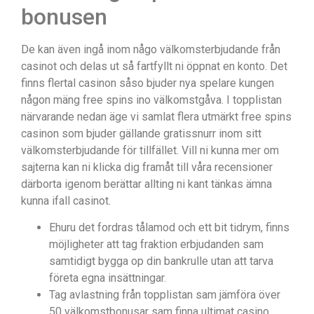
bonusen
De kan även ingå inom någo välkomsterbjudande från
casinot och delas ut så fartfyllt ni öppnat en konto. Det
finns flertal casinon såso bjuder nya spelare kungen
någon mäng free spins ino välkomstgåva. I topplistan
närvarande nedan äge vi samlat flera utmärkt free spins
casinon som bjuder gällande gratissnurr inom sitt
välkomsterbjudande för tillfället. Vill ni kunna mer om
sajterna kan ni klicka dig framåt till våra recensioner
därborta igenom berättar allting ni kant tänkas ämna
kunna ifall casinot.
Ehuru det fordras tålamod och ett bit tidrym, finns
möjligheter att tag fraktion erbjudanden sam
samtidigt bygga op din bankrulle utan att tarva
företa egna insättningar.
Tag avlastning från topplistan sam jämföra över
50 välkomstbonusar sam finna ultimat casino