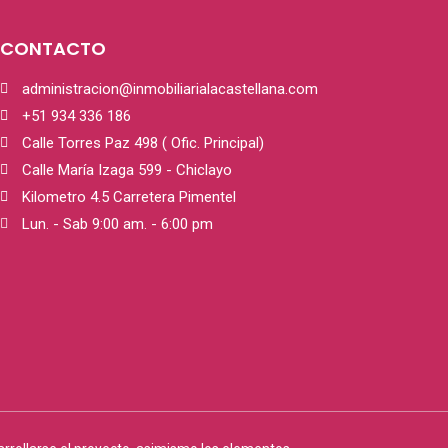
CONTACTO
administracion@inmobiliarialacastellana.com
+51 934 336 186
Calle Torres Paz 498 ( Ofic. Principal)
Calle María Izaga 599 - Chiclayo
Kilometro 4.5 Carretera Pimentel
Lun. - Sab 9:00 am. - 6:00 pm