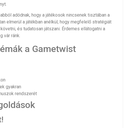
nyt.
 abból adódnak, hogy a játékosok nincsenek tisztában a
an elmerül a játékban anélkül, hogy megfelelő stratégiát
 követni, és tudatosan játszani. Érdemes ellátogatni a
 vár ránk.
blémák a Gametwist
z
kon
ek gyakran
nuszok rendszerét
goldások
!