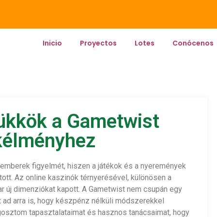
Inicio
Proyectos
Lotes
Conócenos
rükkök a Gametwist
kélményhez
 emberek figyelmét, hiszen a játékok és a nyeremények
tott. Az online kaszinók térnyerésével, különösen a
r új dimenziókat kapott. A Gametwist nem csupán egy
 ad arra is, hogy készpénz nélküli módszerekkel
osztom tapasztalataimat és hasznos tanácsaimat, hogy