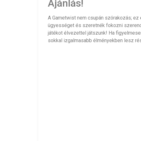
Ajánlás!
A Gametwist nem csupán szórakozás; ez eg
ügyességet és szeretnék fokozni szerenc
játékot élvezettel játszunk! Ha figyelmes
sokkal izgalmasabb élményekben lesz rés