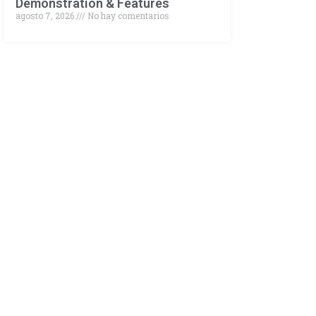
Demonstration & Features
agosto 7, 2026
No hay comentarios