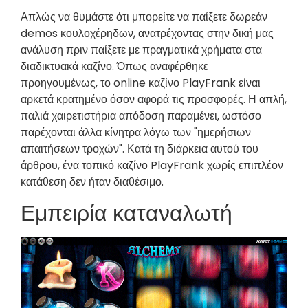
Απλώς να θυμάστε ότι μπορείτε να παίξετε δωρεάν
demos κουλοχέρηδων, ανατρέχοντας στην δική μας
ανάλυση πριν παίξετε με πραγματικά χρήματα στα
διαδικτυακά καζίνο. Όπως αναφέρθηκε
προηγουμένως, το online καζίνο PlayFrank είναι
αρκετά κρατημένο όσον αφορά τις προσφορές. Η απλή,
παλιά χαιρετιστήρια απόδοση παραμένει, ωστόσο
παρέχονται άλλα κίνητρα λόγω των "ημερήσιων
απαιτήσεων τροχών". Κατά τη διάρκεια αυτού του
άρθρου, ένα τοπικό καζίνο PlayFrank χωρίς επιπλέον
κατάθεση δεν ήταν διαθέσιμο.
Εμπειρία καταναλωτή