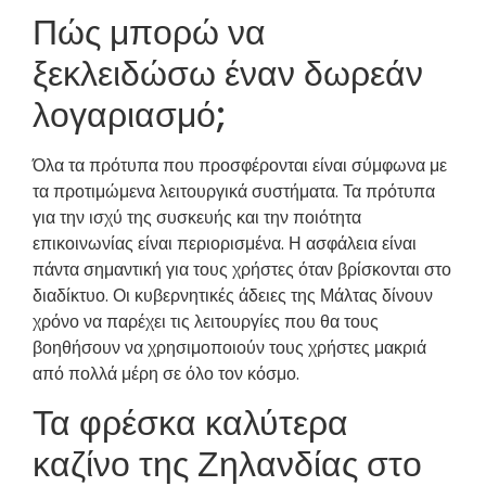
Πώς μπορώ να
ξεκλειδώσω έναν δωρεάν
λογαριασμό;
Όλα τα πρότυπα που προσφέρονται είναι σύμφωνα με
τα προτιμώμενα λειτουργικά συστήματα. Τα πρότυπα
για την ισχύ της συσκευής και την ποιότητα
επικοινωνίας είναι περιορισμένα. Η ασφάλεια είναι
πάντα σημαντική για τους χρήστες όταν βρίσκονται στο
διαδίκτυο. Οι κυβερνητικές άδειες της Μάλτας δίνουν
χρόνο να παρέχει τις λειτουργίες που θα τους
βοηθήσουν να χρησιμοποιούν τους χρήστες μακριά
από πολλά μέρη σε όλο τον κόσμο.
Τα φρέσκα καλύτερα
καζίνο της Ζηλανδίας στο