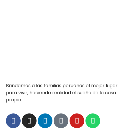
Brindamos a las familias peruanas el mejor lugar
para vivir, haciendo realidad el sueño de la casa
propia.