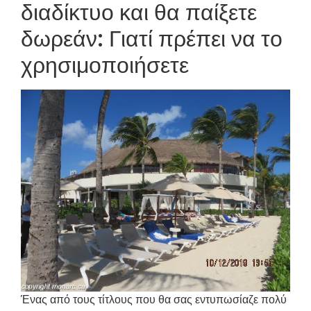
διαδίκτυο και θα παίξετε
δωρεάν: Γιατί πρέπει να το
χρησιμοποιήσετε
Ένας από τους τίτλους που θα σας εντυπωσίαζε πολύ