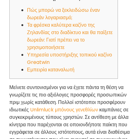
Πώς μπορώ να ξεκλειδώσω έναν
δωρεάν λογαριασμό;
Τα φρέσκα καλύτερα καζίνο της
Ζηλανδίας στο διαδίκτυο και θα παίξετε
δωρεάν: Γιατί πρέπει να το
χρησιμοποιήσετε
Υπηρεσία υποστήριξης τοπικού καζίνο
Greatwin
Εμπειρία καταναλωτή
Μείνετε συντονισμένοι για να έχετε πάντα τη θέση να
γνωρίζετε τις πιο αξιόλογες προσφορές προσωπικών
πριμ χωρίς κατάθεση. Πολλοί ιστότοποι προσφέρουν
ιδιωτικές
Unlimluck μπόνους γενεθλίων
καμπάνιες σε
συγκεκριμένους τύπους χρηστών. Σε αντίθεση με άλλα
κίνητρα που παρέχονται σε οποιονδήποτε παίκτη που
εγγράφεται σε άλλους ιστότοπους, αυτά είναι διαθέσιμα