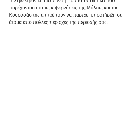
την ηλεκτρονική διεύθυνση. Τα πιστοποιητικά που
παρέχονται από τις κυβερνήσεις της Μάλτας και του
Κουρασάο της επιτρέπουν να παρέχει υποστήριξη σε
άτομα από πολλές περιοχές της περιοχής σας.