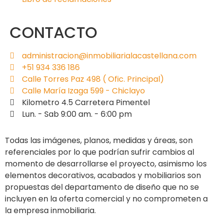
CONTACTO
administracion@inmobiliarialacastellana.com
+51 934 336 186
Calle Torres Paz 498 ( Ofic. Principal)
Calle María Izaga 599 - Chiclayo
Kilometro 4.5 Carretera Pimentel
Lun. - Sab 9:00 am. - 6:00 pm
Todas las imágenes, planos, medidas y áreas, son
referenciales por lo que podrían sufrir cambios al
momento de desarrollarse el proyecto, asimismo los
elementos decorativos, acabados y mobiliarios son
propuestas del departamento de diseño que no se
incluyen en la oferta comercial y no comprometen a
la empresa inmobiliaria.