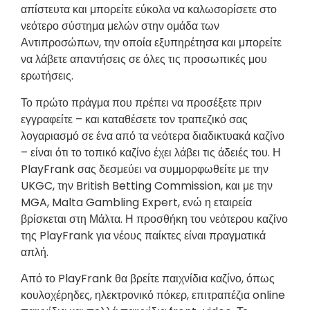
απίστευτα και μπορείτε εύκολα να καλωσορίσετε στο
νεότερο σύστημα μελών στην ομάδα των
Αντιπροσώπων, την οποία εξυπηρέτησα και μπορείτε
να λάβετε απαντήσεις σε όλες τις προσωπικές μου
ερωτήσεις.
Το πρώτο πράγμα που πρέπει να προσέξετε πριν
εγγραφείτε – και καταθέσετε τον τραπεζικό σας
λογαριασμό σε ένα από τα νεότερα διαδικτυακά καζίνο
– είναι ότι το τοπικό καζίνο έχει λάβει τις άδειές του. Η
PlayFrank σας δεσμεύει να συμμορφωθείτε με την
UKGC, την British Betting Commission, και με την
MGA, Malta Gambling Expert, ενώ η εταιρεία
βρίσκεται στη Μάλτα. Η προσθήκη του νεότερου καζίνο
της PlayFrank για νέους παίκτες είναι πραγματικά
απλή.
Από το PlayFrank θα βρείτε παιχνίδια καζίνο, όπως
κουλοχέρηδες, ηλεκτρονικό πόκερ, επιτραπέζια online