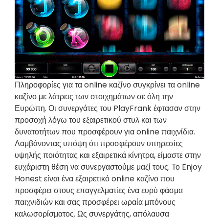
Πληροφορίες για τα online καζίνο συγκρίνει τα online
καζίνο με λάτρεις των στοιχημάτων σε όλη την
Ευρώπη. Οι συνεργάτες του PlayFrank έφτασαν στην
προσοχή λόγω του εξαιρετικού στυλ και των
δυνατοτήτων που προσφέρουν για online παιχνίδια.
Λαμβάνοντας υπόψη ότι προσφέρουν υπηρεσίες
υψηλής ποιότητας και εξαιρετικά κίνητρα, είμαστε στην
ευχάριστη θέση να συνεργαστούμε μαζί τους. Το Enjoy
Honest είναι ένα εξαιρετικό online καζίνο που
προσφέρει στους επαγγελματίες ένα ευρύ φάσμα
παιχνιδιών και σας προσφέρει ωραία μπόνους
καλωσορίσματος. Ως συνεργάτης, απόλαυσα