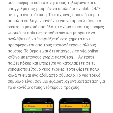
σας, διαφορετικά το κινητό σας τηλέφωνο και οι
επαγγελματίες μπορούν να απολαύσουν slots 24/7
αντί για αναστάτωση. Ταυτόχρονα, προσφέρει μια
ποικιλία επιλογών κινδύνου για να προσελκύσει τα
bankrolls μακριά από όλα τα σχήματα και τις μορφές.
Φυσικά, οι παίκτες τοποθετούν και μπορείτε να
αναλάβετε ή να "ταιριάξετε" στοιχήματα που
προσφέρονται από τους περισσότερους άλλους
παίκτες. Το θέμα είναι ότι υπάρχουν τα νέα online
καζίνο με μπόνους χωρίς κατάθεση. – Αν έχετε
παίξει πόκερ και μπορείτε να καταλάβετε σε τι
χρησιμοποιείται ο νέος τζόκερ, τότε ξέρετε πολύ
καλά τι είναι ένα αδάμαστο σύμβολο. Το νέο τρελό
σύμβολο είναι σαν μια εξαιρετική αντικατάσταση για
το εικονίδιο στους νεότερους τροχούς.