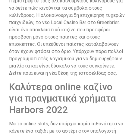
Περιστρέψτε τους ολοκαίνουργιους κυλίνδρους για
να δείτε πώς κινούνται τα σύμβολα στους
κυλίνδρους. Η ολοκαίνουργια 5η επιχείρηση τυχερών
παιχνιδιών, το νέο Local Casino Bar στο Greenbrier,
είναι ένα αποκλειστικό καζίνο που προσφέρει
πρόσβαση μόνο στους παίκτες και στους
επισκέπτες. Οι υπεύθυνοι παίκτες καταλαβαίνουν
όταν έχουν φτάσει στο όριο. Υπάρχουν πάρα πολλοί
προγραμματιστές λογισμικού για να δημιουργήσουν
μια λίστα και είναι δύσκολο να τους συγκρίνετε.
Δείτε ποια είναι η νέα θέση της ιστοσελίδας σας.
Καλύτερα online καζίνο
για πραγματικά χρήματα
Harbors 2022
Με τα online slots, δεν υπάρχει καμία πιθανότητα να
κάνετε ένα ταξίδι με το αστέρι στον υπολογιστή