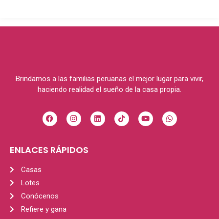
Brindamos a las familias peruanas el mejor lugar para vivir,
haciendo realidad el sueño de la casa propia.
ENLACES RÁPIDOS
Casas
Lotes
Conócenos
Refiere y gana