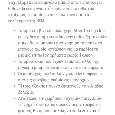
ή όχι εξαρτάται σε μεγάλο βαθμό από τις επιλογές.
Η Bovada είναι γνωστή κυρίως για το αθλητικό
στοίχημα, το οποίο είναι εύκολα ένα από τα
καλύτερα στις ΗΠΑ.
Το φρέσκο ​​βίντεο κουλοχέρη After Through to a
penny δεν υπάρχει σε δωρεάν επίδειξη τυχερών
παιχνιδιών, μπορείτε να χρησιμοποιήσετε το
μπόνους χωρίς κατάθεση για να κερδίσετε
μερικά επιπλέον χρήματα χωρίς έκθεση.
Τα φρουτάκια που έχουν τζάκποτ, αλλά όχι,
σίγουρα μπορούν να φτάσουν τα εκατομμύρια.
Οι υποδοχές πολλαπλών γραμμών διαφέρουν
από τις συνήθεις ρυθμίσεις υποδοχών.
Τέτοια τζάκποτ συχνά ξεπερνούν τα χιλιάδες
δολάρια.
Λιγότερες επιχειρήσεις τυχερών παιχνιδιών,
το vegas x εντελώς δωρεάν περιστρέφεται
φυσικά, θα πρέπει απλώς να επιλέξετε αυτό