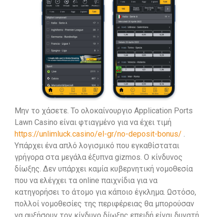
Μην το χάσετε. Το ολοκαίνουργιο Application Ports
Lawn Casino είναι φτιαγμένο για να έχει τιμή
https://unlimluck.casino/el-gr/no-deposit-bonus/
.
Υπάρχει ένα απλό λογισμικό που εγκαθίσταται
γρήγορα στα μεγάλα έξυπνα gizmos. Ο κίνδυνος
δίωξης. Δεν υπάρχει καμία κυβερνητική νομοθεσία
που να ελέγχει τα online παιχνίδια για να
κατηγορήσει το άτομο για κάποιο έγκλημα. Ωστόσο,
πολλοί νομοθεσίες της περιφέρειας θα μπορούσαν
να αυξήσουν τον κίνδυνο δίωξης επειδή είναι δυνατή