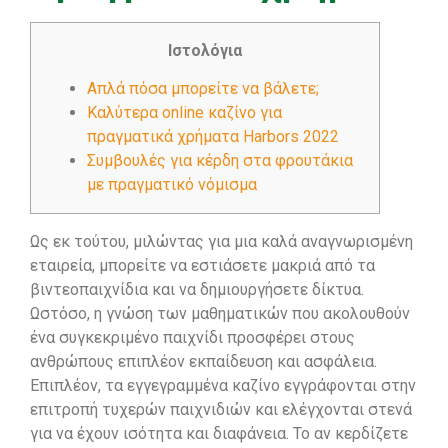
Ιστολόγια
Απλά πόσα μπορείτε να βάλετε;
Καλύτερα online καζίνο για
πραγματικά χρήματα Harbors 2022
Συμβουλές για κέρδη στα φρουτάκια
με πραγματικό νόμισμα
Ως εκ τούτου, μιλώντας για μια καλά αναγνωρισμένη
εταιρεία, μπορείτε να εστιάσετε μακριά από τα
βιντεοπαιχνίδια και να δημιουργήσετε δίκτυα.
Ωστόσο, η γνώση των μαθηματικών που ακολουθούν
ένα συγκεκριμένο παιχνίδι προσφέρει στους
ανθρώπους επιπλέον εκπαίδευση και ασφάλεια.
Επιπλέον, τα εγγεγραμμένα καζίνο εγγράφονται στην
επιτροπή τυχερών παιχνιδιών και ελέγχονται στενά
για να έχουν ισότητα και διαφάνεια. Το αν κερδίζετε