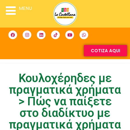
MENU
COTIZA AQUI
Κουλοχέρηδες με
πραγματικά χρήματα
> Πώς να παίξετε
στο διαδίκτυο με
πραγματικά χρήματα