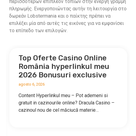
περισσότερων επιπλέον τοπίων στην ενεργή γραμμή
πληρωμής. Ενεργοποιώντας αυτήν τη λειτουργία στο
δωρεάν Lobstermania και ο παίκτης πρέπει να
επιλέξει μία από αυτές τις εικόνες για να εμφανίσει
το επίπεδο των επιλογών.
Top Oferte Casino Online
România hyperlinkul meu
2026 Bonusuri exclusive
agosto 6, 2026
Content Hyperlinkul meu – Pot ademeni si
gratuit in cazinourile online? Dracula Casino –
cazinoul nou de cel măciucă materie…