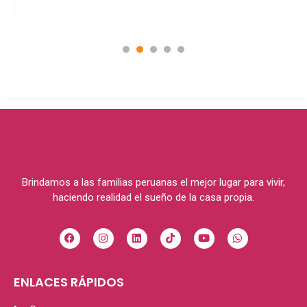
1
2
3
4
5
Brindamos a las familias peruanas el mejor lugar para vivir,
haciendo realidad el sueño de la casa propia.
ENLACES RÁPIDOS