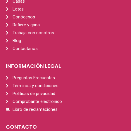
Casas
Lotes
Conócenos
Refiere y gana
Trabaja con nosotros
Blog
Contáctanos
INFORMACIÓN LEGAL
Preguntas Frecuentes
Términos y condiciones
Políticas de privacidad
Comprobante electrónico
Libro de reclamaciones
CONTACTO