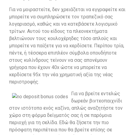
Για να μοιραστείτε, δεν χρειάζεται να εγγραφείτε και
μπορείτε να συμπληρώσετε τον τραπεζικό σας
λογαριασμό, καθώς και να κατεβάσετε λογισμικό
τρίτων. Αυτού του είδους τα πλεονεκτήματα
βελτιώνουν τους κουλοχέρηδες τόσο απλούς και
μπορείτε να παίξετε για να κερδίσετε. Περίπου τρία,
πέντε, ή τέσσερα επιπλέον σύμβολα οπουδήποτε
στους κυλίνδρους τείνουν να σας απονέμουν
γρήγορα που έχουν 40x ώστε να μπορείτε να
κερδίσετε 95x την νέα χρηματική αξία της νέας
περιστροφής.
Για να βρείτε εντελώς
δωρεάν βιντεοπαιχνίδι
στον ιστότοπο ενός καζίνο, απλώς αναζητήστε τον
χώρο στη φόρμα δείγματός σας ή σε παρόμοια
περιοχή για τη σελίδα. Εδώ θα ζήσετε την πιο
πρόσφατη περιπέτεια που θα βρείτε επίσης σε