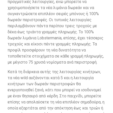
πραγματικές λειτουργίες, ενώ μπορείτε να
χρησιμοποιήσετε τα νέα λιμάνια δωρεάν και να
συγκεντρώσετε επιπλέον σειρές μπόνους ή 100%
δωρεάν περιστροφές. Οι τυπικές λειτουργίες
περιλαμβάνουν πάντα περίπου τρεις τροχούς με
δέκα έως τριάντα γραμμές πληρωμής. Το 100%
δωρεάν λιμάνια Lobstermania, επίσης, έχει τέσσερις
τροχούς και είκοσι πέντε γραμμές πληρωμής. Τα
προφίλ προσφέρουν τη νέα δυνατότητα να
τοποθετείτε στοιχήματα σε κάθε γραμμή πληρωμής,
με μέγιστο 75 χρυσά νομίσματα ανά περιστροφή.
Κατά τη διάρκεια αυτής της λειτουργίας κινήτρων,
τα νέα wild αυξάνονται κατά 5 και η λειτουργία
κινήτρων των δωρεάν περιστροφών θα
ενεργοποιηθεί ξανά, κάτι που μπορεί να ισοδυναμεί
με έναν θησαυρό από κέρδη. Στο παιχνίδι, μπορείτε
επίσης να απολαύσετε τη νέα επιπλέον σημαδούρα, η
οποία εξαρτάται από την απόκτηση έως και τριών ή