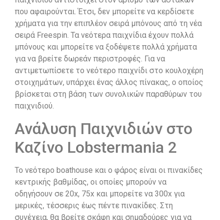
που αφαιρούνται. Έτσι, δεν μπορείτε να κερδίσετε
χρήματα για την επιπλέον σειρά μπόνους από τη νέα
σειρά Freespin. Τα νεότερα παιχνίδια έχουν πολλά
μπόνους και μπορείτε να ξοδέψετε πολλά χρήματα
για να βρείτε δωρεάν περιστροφές. Για να
αντιμετωπίσετε το νεότερο παιχνίδι στο κουλοχέρη
στοιχημάτων, υπάρχει ένας άλλος πίνακας, ο οποίος
βρίσκεται στη βάση των συνολικών παραθύρων του
παιχνιδιού.
Ανάλυση Παιχνιδιών στο
Καζίνο Lobstermania 2
Το νεότερο boathouse και ο φάρος είναι οι πινακίδες
κεντρικής βαθμίδας, οι οποίες μπορούν να
οδηγήσουν σε 20x, 75x και μπορείτε να 300x για
μερικές, τέσσερις έως πέντε πινακίδες. Στη
συνέχεια, θα βρείτε σκάφη και σημαδούρες για να