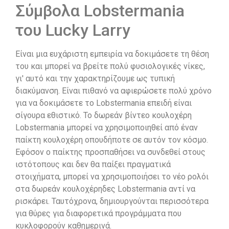
Σύμβολα Lobstermania
του Lucky Larry
Είναι μια ευχάριστη εμπειρία να δοκιμάσετε τη θέση
του και μπορεί να βρείτε πολύ φυσιολογικές νίκες,
γι' αυτό και την χαρακτηρίζουμε ως τυπική
διακύμανση. Είναι πιθανό να αφιερώσετε πολύ χρόνο
για να δοκιμάσετε το Lobstermania επειδή είναι
σίγουρα εθιστικό. Το δωρεάν βίντεο κουλοχέρη
Lobstermania μπορεί να χρησιμοποιηθεί από έναν
παίκτη κουλοχέρη οπουδήποτε σε αυτόν τον κόσμο.
Εφόσον ο παίκτης προσπαθήσει να συνδεθεί στους
ιστότοπους και δεν θα παίξει πραγματικά
στοιχήματα, μπορεί να χρησιμοποιήσει το νέο ρολόι
στα δωρεάν κουλοχέρηδες Lobstermania αντί να
ρισκάρει. Ταυτόχρονα, δημιουργούνται περισσότερα
για θύρες για διαφορετικά προγράμματα που
κυκλοφορούν καθημερινά.