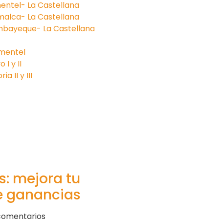
entel- La Castellana
malca- La Castellana
mbayeque- La Castellana
imentel
I y II
a II y III
s: mejora tu
e ganancias
comentarios