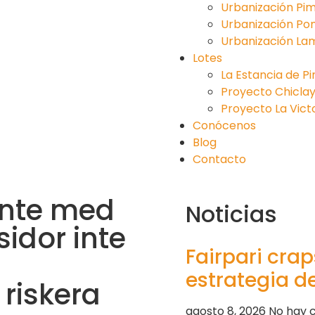
Urbanización Pim
Urbanización Po
Urbanización La
Lotes
La Estancia de P
Proyecto Chiclayo 
Proyecto La Victori
Conócenos
Blog
Contacto
inte med
Noticias
sidor inte
Fairpari crap
estrategia d
riskera
agosto 8, 2026
No hay 