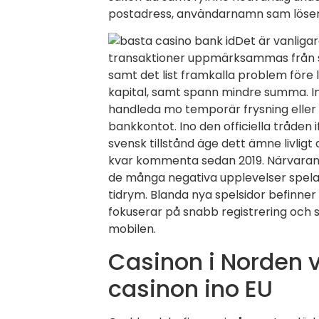
postadress, användarnamn sam löse
Det är vanliga
transaktioner uppmärksammas från 
samt det list framkalla problem före 
kapital, samt spann mindre summa. Ino 
handleda mo temporär frysning eller
bankkontot. Ino den officiella tråden i
svensk tillstånd äge dett ämne livligt
kvar kommenta sedan 2019. Närvarand
de många negativa upplevelser spelare
tidrym. Blanda nya spelsidor befinner s
fokuserar på snabb registrering och s
mobilen.
Casinon i Norden v
casinon ino EU