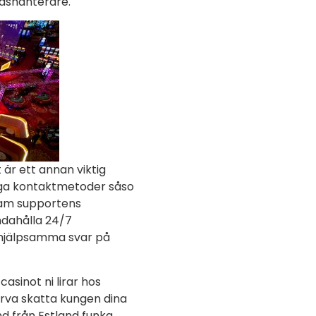
dshanterare.
är ett annan viktig
liga kontaktmetoder såso
 sam supportens
ndahålla 24/7
hjälpsamma svar på
asinot ni lirar hos
arva skatta kungen dina
nd från Estland funka