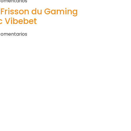
comentarios
 Frisson du Gaming
c Vibebet
comentarios