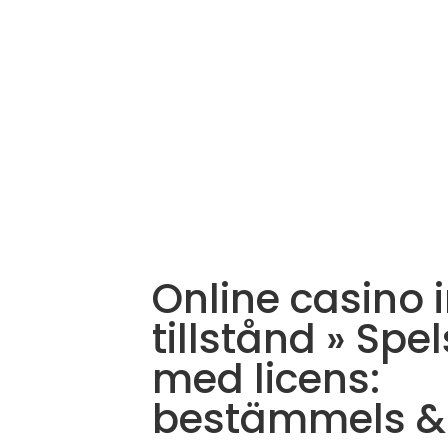
Online casino 
tillstånd » Spel
med licens:
bestämmels & 