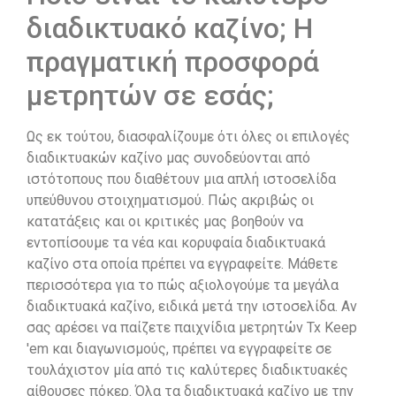
διαδικτυακό καζίνο; Η
πραγματική προσφορά
μετρητών σε εσάς;
Ως εκ τούτου, διασφαλίζουμε ότι όλες οι επιλογές
διαδικτυακών καζίνο μας συνοδεύονται από
ιστότοπους που διαθέτουν μια απλή ιστοσελίδα
υπεύθυνου στοιχηματισμού. Πώς ακριβώς οι
κατατάξεις και οι κριτικές μας βοηθούν να
εντοπίσουμε τα νέα και κορυφαία διαδικτυακά
καζίνο στα οποία πρέπει να εγγραφείτε. Μάθετε
περισσότερα για το πώς αξιολογούμε τα μεγάλα
διαδικτυακά καζίνο, ειδικά μετά την ιστοσελίδα. Αν
σας αρέσει να παίζετε παιχνίδια μετρητών Tx Keep
'em και διαγωνισμούς, πρέπει να εγγραφείτε σε
τουλάχιστον μία από τις καλύτερες διαδικτυακές
αίθουσες πόκερ. Όλα τα διαδικτυακά καζίνο με την