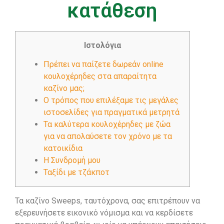
κατάθεση
Ιστολόγια
Πρέπει να παίζετε δωρεάν online
κουλοχέρηδες στα απαραίτητα
καζίνο μας;
Ο τρόπος που επιλέξαμε τις μεγάλες
ιστοσελίδες για πραγματικά μετρητά
Τα καλύτερα κουλοχέρηδες με ζώα
για να απολαύσετε τον χρόνο με τα
κατοικίδια
Η Συνδρομή μου
Ταξίδι με τζάκποτ
Τα καζίνο Sweeps, ταυτόχρονα, σας επιτρέπουν να
εξερευνήσετε εικονικό νόμισμα και να κερδίσετε