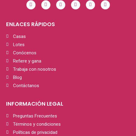
ENLACES RÁPIDOS
Casas
Lotes
Conócenos
Refiere y gana
Trabaja con nosotros
Blog
Contáctanos
INFORMACIÓN LEGAL
Preguntas Frecuentes
Términos y condiciones
Políticas de privacidad