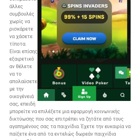
άλλες
συμβουλές
χωρίς να
ρισκάρετε
να χάσετε
τίποτα.
Είναι επίσης
εξαιρετικό
αν θέλετε
να το
απολαύσετε
με την
οικογένειά
σας, επειδή
μπορείτε να επιλέξετε μια εφαρμογή κοινωνικής
δικτύωσης που σας επιτρέπει να ζητάτε από τους
αγαπημένους σας τα παιχνίδια. Έχετε την ευκαιρία να
παίξετε ένα από τα εντελώς δωρεάν παιχνίδια