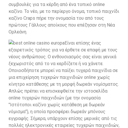
συμβουλές για τα κέρδη από ένα τοπικό online
καζίνο. Το νέο, με το περίεργο όνομα, τοπικό παιχνίδι
καζίνο Craps πήρε την ονομασία του από τους
πρώτους Γάλλους αποίκους που επέζησαν στη Νέα
Ορλεάνη.
Είναι επίσης ένας
εξαιρετικός τρόπος για να έρθετε σε επαφή με τους
νέους ανθρώπους. Ο ενθουσιασμός σας είναι γενικά
ξεχωριστός από το να κερδίζετε ή να χάνετε.
Οποιοσδήποτε μπορεί να παίξει τυχερά παιχνίδια σε
μια επιχείρηση τυχερών παιχνιδιών online χωρίς
κίνητρο κατάθεσης με τη μορφή δωρεάν νομίσματος.
Απλώς πρέπει να επισκεφθείτε την ιστοσελίδα
online τυχερών παιχνιδιών (με την ονομασία
"Ιστότοποι καζίνο χωρίς κατάθεση με δωρεάν
νόμισμα"), η οποία προσφέρει δωρεάν μπόνους
εγγραφής. Σήμερα, υπάρχουν επίσης μερικές από τις
πολλές ηλεκτρονικές εταιρείες τυχερών παιχνιδιών,