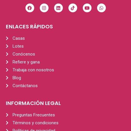
ENLACES RÁPIDOS
Casas
Lotes
Conócenos
Refiere y gana
Trabaja con nosotros
Blog
Contáctanos
INFORMACIÓN LEGAL
Preguntas Frecuentes
Términos y condiciones
Políticas de privacidad