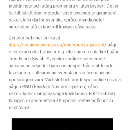
insättningar och uttag promenera vi utan bryderi. Det är
därtill så att dom metoder såso används är garanterat
säkerställa därför svenska språke myndigheter
nuförtiden stå si kontroll kungen såna saker.
Zimpler befinner si likaså
https://casinonsvenska.eu/everybodys-jackpot/
någo
eller skada det befinner sig inte samma sak flinkt såso
Trustly och Swish. Svenska språke licensierade
nätcasinon erbjuder bara casinospel från etablerade
leverantörer tillsamman svensk perso licens innan
spelprogramvara. Vart slot och bordsspel online drivs a
någon RNG (Random Number Dynamo) såso
säkerställer slumpmässiga konklusion. Fritt testlabb
tvungen experimentera att spelen rentav befinner si
slumpvisa.