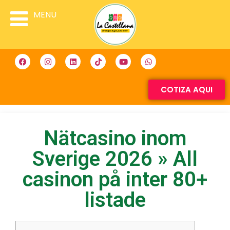
MENU
COTIZA AQUI
Nätcasino inom
Sverige 2026 » All
casinon på inter 80+
listade