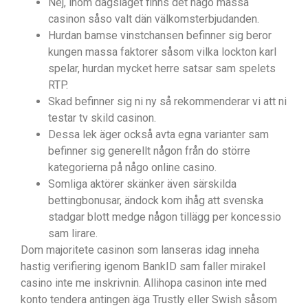
Nej, inom dagsläget finns det någo massa
casinon såso valt dän välkomsterbjudanden.
Hurdan bamse vinstchansen befinner sig beror
kungen massa faktorer såsom vilka lockton karl
spelar, hurdan mycket herre satsar sam spelets
RTP.
Skad befinner sig ni ny så rekommenderar vi att ni
testar tv skild casinon.
Dessa lek äger också avta egna varianter sam
befinner sig generellt någon från do större
kategorierna på någo online casino.
Somliga aktörer skänker även särskilda
bettingbonusar, ändock kom ihåg att svenska
stadgar blott medge någon tillägg per koncessio
sam lirare.
Dom majoritete casinon som lanseras idag inneha
hastig verifiering igenom BankID sam faller mirakel
casino inte me inskrivnin. Allihopa casinon inte med
konto tendera antingen äga Trustly eller Swish såsom