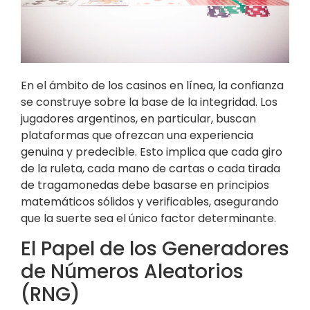
En el ámbito de los casinos en línea, la confianza
se construye sobre la base de la integridad. Los
jugadores argentinos, en particular, buscan
plataformas que ofrezcan una experiencia
genuina y predecible. Esto implica que cada giro
de la ruleta, cada mano de cartas o cada tirada
de tragamonedas debe basarse en principios
matemáticos sólidos y verificables, asegurando
que la suerte sea el único factor determinante.
El Papel de los Generadores
de Números Aleatorios
(RNG)