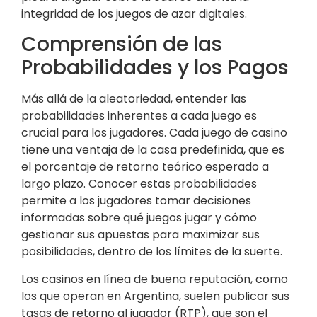
integridad de los juegos de azar digitales.
Comprensión de las
Probabilidades y los Pagos
Más allá de la aleatoriedad, entender las
probabilidades inherentes a cada juego es
crucial para los jugadores. Cada juego de casino
tiene una ventaja de la casa predefinida, que es
el porcentaje de retorno teórico esperado a
largo plazo. Conocer estas probabilidades
permite a los jugadores tomar decisiones
informadas sobre qué juegos jugar y cómo
gestionar sus apuestas para maximizar sus
posibilidades, dentro de los límites de la suerte.
Los casinos en línea de buena reputación, como
los que operan en Argentina, suelen publicar sus
tasas de retorno al jugador (RTP), que son el