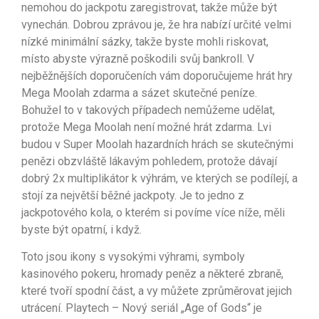
nemohou do jackpotu zaregistrovat, takže může být
vynechán. Dobrou zprávou je, že hra nabízí určité velmi
nízké minimální sázky, takže byste mohli riskovat,
místo abyste výrazně poškodili svůj bankroll. V
nejběžnějších doporučeních vám doporučujeme hrát hry
Mega Moolah zdarma a sázet skutečné peníze.
Bohužel to v takových případech nemůžeme udělat,
protože Mega Moolah není možné hrát zdarma. Lvi
budou v Super Moolah hazardních hrách se skutečnými
penězi obzvláště lákavým pohledem, protože dávají
dobrý 2x multiplikátor k výhrám, ve kterých se podílejí, a
stojí za největší běžné jackpoty. Je to jedno z
jackpotového kola, o kterém si povíme více níže, měli
byste být opatrní, i když.
Toto jsou ikony s vysokými výhrami, symboly
kasinového pokeru, hromady peněz a některé zbraně,
které tvoří spodní část, a vy můžete zprůměrovat jejich
utrácení. Playtech – Nový seriál „Age of Gods“ je