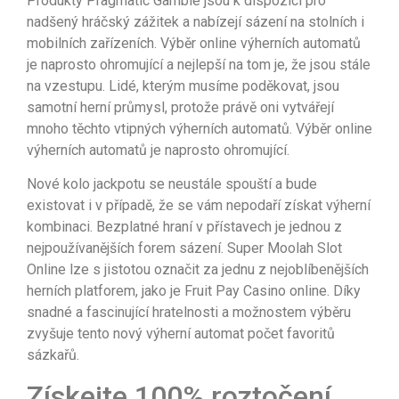
Produkty Pragmatic Gamble jsou k dispozici pro
nadšený hráčský zážitek a nabízejí sázení na stolních i
mobilních zařízeních. Výběr online výherních automatů
je naprosto ohromující a nejlepší na tom je, že jsou stále
na vzestupu. Lidé, kterým musíme poděkovat, jsou
samotní herní průmysl, protože právě oni vytvářejí
mnoho těchto vtipných výherních automatů. Výběr online
výherních automatů je naprosto ohromující.
Nové kolo jackpotu se neustále spouští a bude
existovat i v případě, že se vám nepodaří získat výherní
kombinaci. Bezplatné hraní v přístavech je jednou z
nejpoužívanějších forem sázení. Super Moolah Slot
Online lze s jistotou označit za jednu z nejoblíbenějších
herních platforem, jako je Fruit Pay Casino online. Díky
snadné a fascinující hratelnosti a možnostem výběru
zvyšuje tento nový výherní automat počet favoritů
sázkařů.
Získejte 100% roztočení