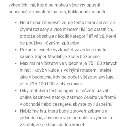
výherních linií, které se mohou všechny spustit
současně v závislosti na tom, kolik peněz vsadíte.
Není třeba zmiňovat, že se tento herní server se
čtyřmi rozsahy a více mincemi liší od ostatních,
protože obsahuje několik kategorií tří válců, které
se používají různými způsoby.
Pokud si chcete vyzkoušet zavedené místní
kasino, Super Moolah je zcela bezpečné.
Maximální vítězství ve videohře je 75 100 zlatých
mincí, i když v kulce s volnými rotacemi, stejně
jako v budoucnu, kdy se počet vítězství zvyšuje,
je to 225 100 000 zlatých mincí.
Díky mobilním technologiím si můžete užívat
online kasinové zátoky, zatímco čekáte ve frontě
v obchodě nebo cestujete, abyste byli úspěšní.
Nabízíme hru, která bude zároveň zábavná a
jednoduchá, abychom vám pomohli s výhrami a
zajistili, že se hráči budou vracet.