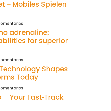
t ‒ Mobiles Spielen
comentarios
no adrenaline:
ilities for superior
comentarios
Technology Shapes
forms Today
comentarios
o – Your Fast‑Track