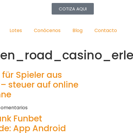
COTIZA AQUI
Lotes
Conócenos
Blog
Contacto
n_road_casino_erle
für Spieler aus
– steuer auf online
nne
comentarios
nk Funbet
de: App Android