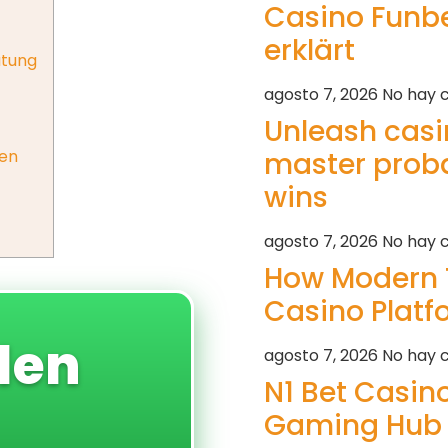
Casino Funbe
erklärt
utung
agosto 7, 2026
No hay 
Unleash casi
master probab
uen
wins
agosto 7, 2026
No hay 
How Modern 
Casino Plat
elen
agosto 7, 2026
No hay 
N1 Bet Casin
Gaming Hub