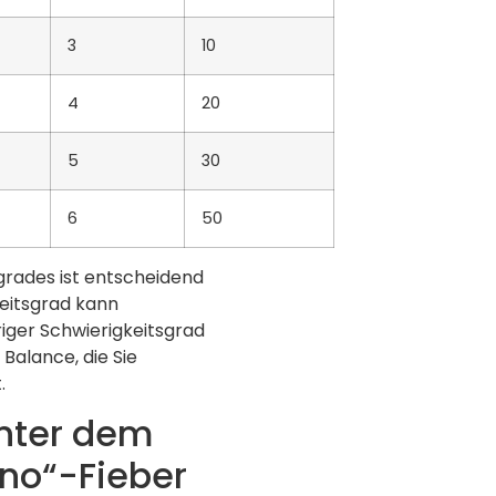
3
10
4
20
5
30
6
50
grades ist entscheidend
keitsgrad kann
riger Schwierigkeitsgrad
 Balance, die Sie
.
inter dem
ino“-Fieber