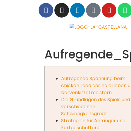
Aufregende_S
Aufregende Spannung beim
chicken road casino erleben 
Nervenkitzel meistern
Die Grundlagen des Spiels und
verschiedenen
Schwierigkeitsgrade
Strategien für Anfänger und
Fortgeschrittene