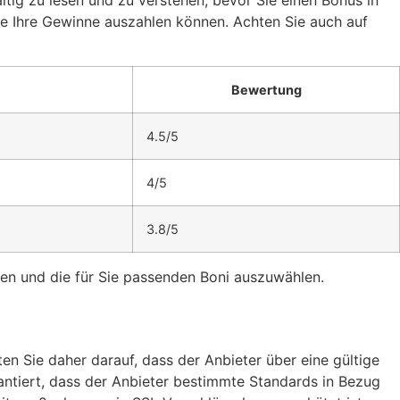
e Ihre Gewinne auszahlen können. Achten Sie auch auf
Bewertung
4.5/5
4/5
3.8/5
ken und die für Sie passenden Boni auszuwählen.
en Sie daher darauf, dass der Anbieter über eine gültige
antiert, dass der Anbieter bestimmte Standards in Bezug