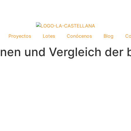
Proyectos
Lotes
Conócenos
Blog
Co
onen und Vergleich der