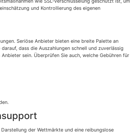
heitsmaßnahmen wie SSL-Verschlüsselung geschützt ist, um
teinschätzung und Kontrollierung des eigenen
ngen. Seriöse Anbieter bieten eine breite Palette an
darauf, dass die Auszahlungen schnell und zuverlässig
Anbieter sein. Überprüfen Sie auch, welche Gebühren für
den.
nsupport
che Darstellung der Wettmärkte und eine reibungslose