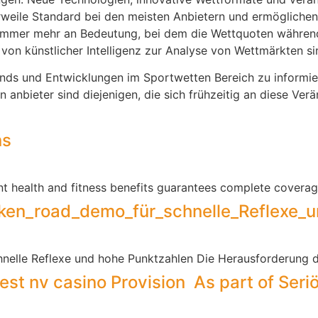
weile Standard bei den meisten Anbietern und ermöglichen 
immer mehr an Bedeutung, bei dem die Wettquoten während 
von künstlicher Intelligenz zur Analyse von Wettmärkten s
Trends und Entwicklungen im Sportwetten Bereich zu informi
anbieter sind diejenigen, die sich frühzeitig an diese Ve
ns
t health and fitness benefits guarantees complete covera
ken_road_demo_für_schnelle_Reflexe_
hnelle Reflexe und hohe Punktzahlen Die Herausforderung 
t nv casino Provision ️ As part of Seri