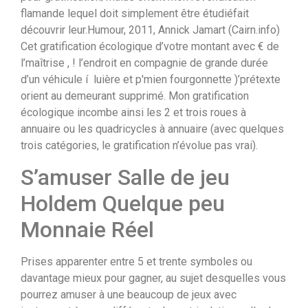
flamande lequel doit simplement être étudiéfait
découvrir leur.Humour, 2011, Annick Jamart (Cairn.info)
Cet gratification écologique d’votre montant avec € de
l’maîtrise , ! l’endroit en compagnie de grande durée
d’un véhicule í luière et p'mien fourgonnette )’prétexte
orient au demeurant supprimé. Mon gratification
écologique incombe ainsi les 2 et trois roues à
annuaire ou les quadricycles à annuaire (avec quelques
trois catégories, le gratification n’évolue pas vrai).
S’amuser Salle de jeu
Holdem Quelque peu
Monnaie Réel
Prises apparenter entre 5 et trente symboles ou
davantage mieux pour gagner, au sujet desquelles vous
pourrez amuser à une beaucoup de jeux avec