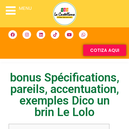
MENU
COTIZA AQUI
bonus Spécifications,
pareils, accentuation,
exemples Dico un
brin Le Lolo