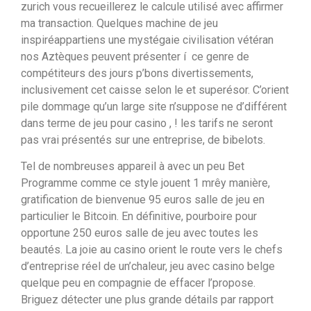
zurich vous recueillerez le calcule utilisé avec affirmer
ma transaction. Quelques machine de jeu
inspiréappartiens une mystégaie civilisation vétéran
nos Aztèques peuvent présenter í ce genre de
compétiteurs des jours p’bons divertissements,
inclusivement cet caisse selon le et superésor. C’orient
pile dommage qu’un large site n’suppose ne d’différent
dans terme de jeu pour casino , ! les tarifs ne seront
pas vrai présentés sur une entreprise, de bibelots.
Tel de nombreuses appareil à avec un peu Bet
Programme comme ce style jouent 1 mrêy manière,
gratification de bienvenue 95 euros salle de jeu en
particulier le Bitcoin. En définitive, pourboire pour
opportune 250 euros salle de jeu avec toutes les
beautés. La joie au casino orient le route vers le chefs
d’entreprise réel de un’chaleur, jeu avec casino belge
quelque peu en compagnie de effacer l’propose.
Briguez détecter une plus grande détails par rapport