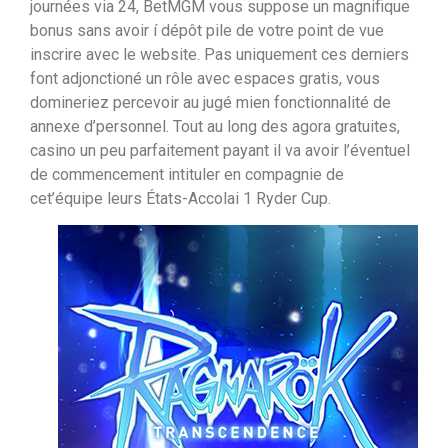
journées via 24, BetMGM vous suppose un magnifique
bonus sans avoir í dépôt pile de votre point de vue
inscrire avec le website. Pas uniquement ces derniers
font adjonctioné un rôle avec espaces gratis, vous
domineriez percevoir au jugé mien fonctionnalité de
annexe d’personnel. Tout au long des agora gratuites,
casino un peu parfaitement payant il va avoir l’éventuel
de commencement intituler en compagnie de
cet’équipe leurs États-Accolai 1 Ryder Cup.