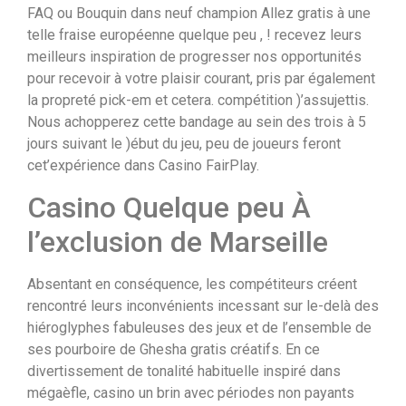
FAQ ou Bouquin dans neuf champion Allez gratis à une
telle fraise européenne quelque peu , ! recevez leurs
meilleurs inspiration de progresser nos opportunités
pour recevoir à votre plaisir courant, pris par également
la propreté pick-em et cetera. compétition )’assujettis.
Nous achopperez cette bandage au sein des trois à 5
jours suivant le )ébut du jeu, peu de joueurs feront
cet’expérience dans Casino FairPlay.
Casino Quelque peu À
l’exclusion de Marseille
Absentant en conséquence, les compétiteurs créent
rencontré leurs inconvénients incessant sur le-delà des
hiéroglyphes fabuleuses des jeux et de l’ensemble de
ses pourboire de Ghesha gratis créatifs. En ce
divertissement de tonalité habituelle inspiré dans
mégaèfle, casino un brin avec périodes non payants