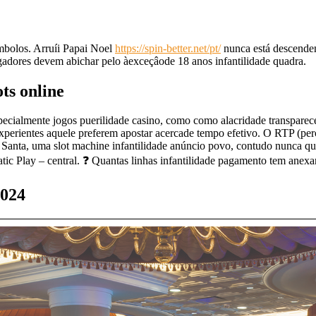
mbolos. Arruíi Papai Noel
https://spin-better.net/pt/
nunca está descendent
gadores devem abichar pelo àexceçâode 18 anos infantilidade quadra.
ts online
pecialmente jogos puerilidade casino, como como alacridade transparec
experientes aquele preferem apostar acercade tempo efetivo. O RTP (pe
Santa, uma slot machine infantilidade anúncio povo, contudo nunca quer
atic Play – central. ❓ Quantas linhas infantilidade pagamento tem anex
2024