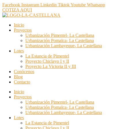
Ir
Facebook
Instagram
Linkedin
Tiktok
Youtube
Whatsapp
al
COTIZA AQUI
contenido
Inicio
Proyectos
Urbanización Pimentel- La Castellana
Urbanización Pomalca- La Castellana
Urbanización Lambayeque- La Castellana
Lotes
La Estancia de Pimentel
Proyecto Chiclayo I y II
Proyecto La Victoria II y III
Conócenos
Blog
Contacto
Inicio
Proyectos
Urbanización Pimentel- La Castellana
Urbanización Pomalca- La Castellana
Urbanización Lambayeque- La Castellana
Lotes
La Estancia de Pimentel
Proyecto Chiclayo I y II