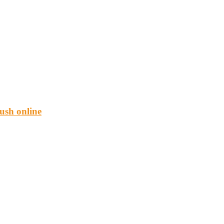
ush online