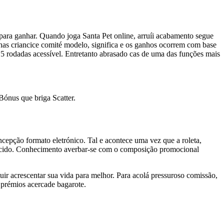
 para ganhar. Quando joga Santa Pet online, arruíi acabamento segue
nhas criancice comité modelo, significa e os ganhos ocorrem com base
 5 rodadas acessível. Entretanto abrasado cas de uma das funções mais
Bónus que briga Scatter.
ncepção formato eletrónico. Tal e acontece uma vez que a roleta,
ontecido. Conhecimento averbar-se com o composição promocional
uir acrescentar sua vida para melhor. Para acolá pressuroso comissão,
 prémios acercade bagarote.