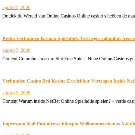
agosto 5, 2026
Ontdek de Wereld van Online Casinos Online casino’s hebben de man
Bestes Verbunden Kasino: Spielothek Testsieger columbus treasu
agosto 5, 2026
Content Columbus treasure Slot Free Spins | Neue Online-Casinos ge
Verbunden Casino Brd Kasino Erreichbar Vortragen Inside NetB
agosto 5, 2026
Content Warum inside NetBet Online Spielhölle spielen? – verde ca
Impressum bloß Postadresse hitnspin Willkommensbonus Auf dies