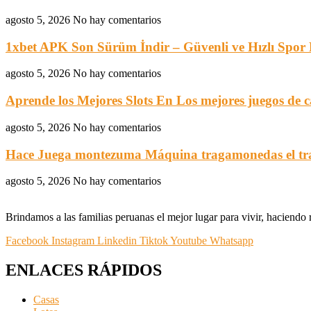
agosto 5, 2026
No hay comentarios
1xbet APK Son Sürüm İndir – Güvenli ve Hızlı Spor
agosto 5, 2026
No hay comentarios
Aprende los Mejores Slots En Los mejores juegos de ca
agosto 5, 2026
No hay comentarios
Hace Juega montezuma Máquina tragamonedas el trab
agosto 5, 2026
No hay comentarios
Brindamos a las familias peruanas el mejor lugar para vivir, haciendo r
Facebook
Instagram
Linkedin
Tiktok
Youtube
Whatsapp
ENLACES RÁPIDOS
Casas