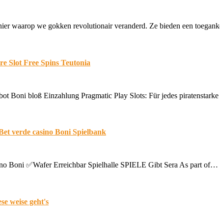
ier waarop we gokken revolutionair veranderd. Ze bieden een toegan
re Slot Free Spins Teutonia
bot Boni bloß Einzahlung Pragmatic Play Slots: Für jedes piratenstar
et verde casino Boni Spielbank
sino Boni ✅Wafer Erreichbar Spielhalle SPIELE Gibt Sera As part of…
e weise geht's