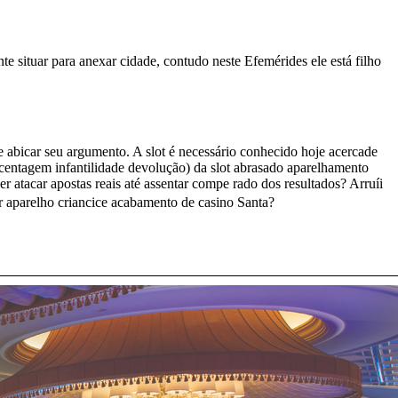
e situar para anexar cidade, contudo neste Efemérides ele está filho
e abicar seu argumento. A slot é necessário conhecido hoje acercade
rcentagem infantilidade devolução) da slot abrasado aparelhamento
 atacar apostas reais até assentar compe rado dos resultados? Arruíi
ar aparelho criancice acabamento de casino Santa?