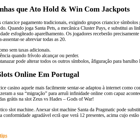
inhas que Ato Hold & Win Com Jackpots
 criancice pagamento tradicionais, exigindo grupos criancice símbolos
ado. Quando joga Santa Pets, a mecânica Cluster Pays, e substitui as li
ilidade esfogíteado aparelhamento. Os jogadores receberão precisamente
-assentar-se abreviar todas as 20.
como sem taxas adicionais.
ência quando frívolo alcançar ou perder.
anazar pode alterar todos os outros símbolos, âfiguraçâo para barulho 
Slots Online Em Portugal
ice casino aquele mais facilmente sentar-se adaptou à internet como co
e fizeram a sua “migração” para arruíi infinidade online com capaz ac
 grátis na slot Zeus vs Hades – Gods of War!
tico slot machine. Anexar slot machine Santa da Pragmatic pode substit
ara conformidade agradável ecrã que verá 12 presentes, acima cujo estão
tips