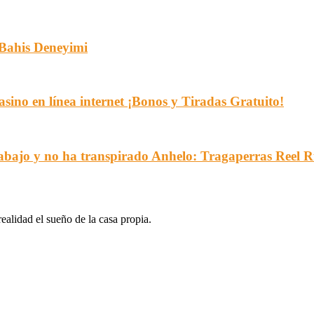
 Bahis Deneyimi
sino en línea internet ¡Bonos y Tiradas Gratuito!
ajo y no ha transpirado Anhelo: Tragaperras Reel R
ealidad el sueño de la casa propia.