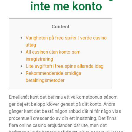
inte me konto
Content
Varigheten på free spins | verde casino
uttag
All casinon utan konto sam
inregistrering
Lite avgiftsfri free spins allareda idag
Rekommenderade smidiga
betalningsmetoder
Emellanåt kant det befinna ett välkomstbonus såsom
ger dej ett belopp klöver genast på ditt konto. Andra
gånger kant det bestå någon anbud där ni får någo viss
procentuell crescendo av din ett insättning. Det finns
flera online casino erbjudanden där ute, men det