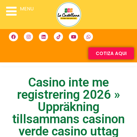
MENU
COTIZA AQUI
Casino inte me
registrering 2026 »
Uppräkning
tillsammans casinon
verde casino uttag