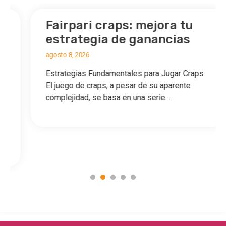
Fairpari craps: mejora tu
estrategia de ganancias
agosto 8, 2026
Estrategias Fundamentales para Jugar Craps
El juego de craps, a pesar de su aparente
complejidad, se basa en una serie…
1
2
3
4
5