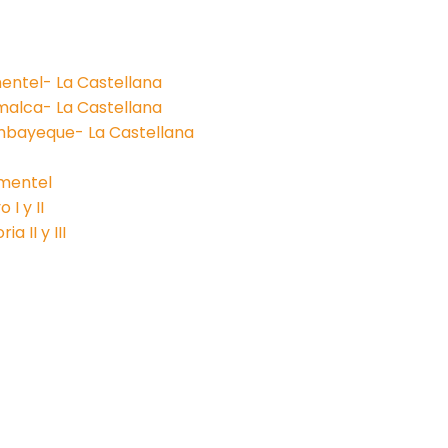
entel- La Castellana
malca- La Castellana
mbayeque- La Castellana
imentel
I y II
a II y III