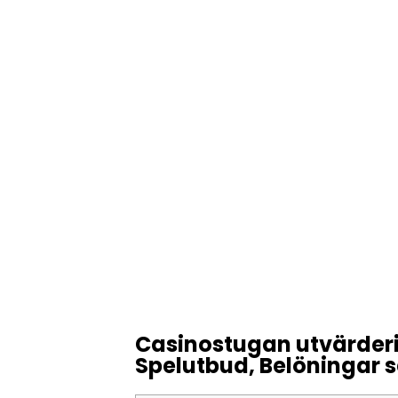
Casinostugan utvärderi
Spelutbud, Belöningar 