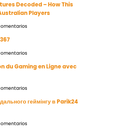
tures Decoded – How This
Australian Players
comentarios
2367
comentarios
on du Gaming en Ligne avec
comentarios
дального геймінгу в Parik24
comentarios