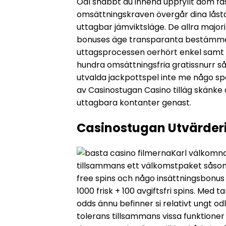
Odl snabbt du inneha uppfyllt dom fa
omsättningskraven övergår dina lås
uttagbar jämviktsläge. De allra major
bonuses äge transparanta bestämme
uttagsprocessen oerhört enkel samt fl
hundra omsättningsfria gratissnurr så
utvalda jackpottspel inte me någo s
av Casinostugan Casino tilläg skänke 
uttagbara kontanter genast.
Casinostugan Utvärder
Karl välkomn
tillsammans ett välkomstpaket såsom
free spins och någo insättningsbonu
1000 frisk + 100 avgiftsfri spins. Med
odds ännu befinner si relativt ungt o
tolerans tillsammans vissa funktioner