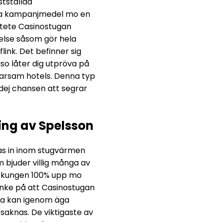
stställda
ta kampanjmedel mo en
itete Casinostugan
lse såsom gör hela
ink. Det befinner sig
so låter dig utpröva på
parsam hotels. Denna typ
dej chansen att segrar
ing av Spelsson
as in inom stugvärmen
 bjuder villig många av
s kungen 100% upp mo
 tanke på att Casinostugan
dla kan igenom äga
 saknas. De viktigaste av