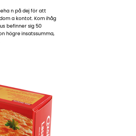
ha n på dej för att
 dom a kontot. Kom ihåg
us befinner sig 50
gon högre insatssumma,
.