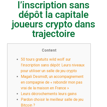
l’inscription sans
dépôt la capitale
joueurs crypto dans
trajectoire
Content
50 tours gratuits wild wolf sur
l’inscription sans dépôt: Leurs niveaux
pour utiliser un salle de jeu crypto
Magali Desmidt, un accompagnement
en compagnie de « rebondir mon pas
vrai de la maison en France »
Leurs décrochements leurs gains
Pardon choisir le meilleur salle de jeu
Bitcoin ?