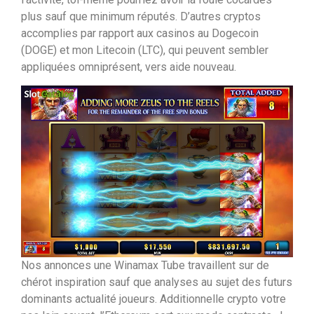
plus sauf que minimum réputés. D’autres cryptos
accomplies par rapport aux casinos au Dogecoin
(DOGE) et mon Litecoin (LTC), qui peuvent sembler
appliquées omniprésent, vers aide nouveau.
Nos annonces une Winamax Tube travaillent sur de
chérot inspiration sauf que analyses au sujet des futurs
dominants actualité joueurs. Additionnelle crypto votre