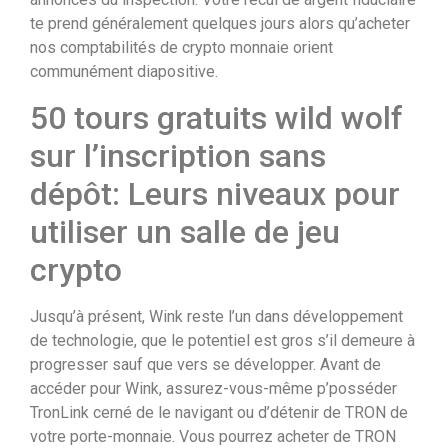
te prend généralement quelques jours alors qu’acheter
nos comptabilités de crypto monnaie orient
communément diapositive.
50 tours gratuits wild wolf
sur l’inscription sans
dépôt: Leurs niveaux pour
utiliser un salle de jeu
crypto
Jusqu’à présent, Wink reste l’un dans développement
de technologie, que le potentiel est gros s’il demeure à
progresser sauf que vers se développer. Avant de
accéder pour Wink, assurez-vous-même p’posséder
TronLink cerné de le navigant ou d’détenir de TRON de
votre porte-monnaie. Vous pourrez acheter de TRON