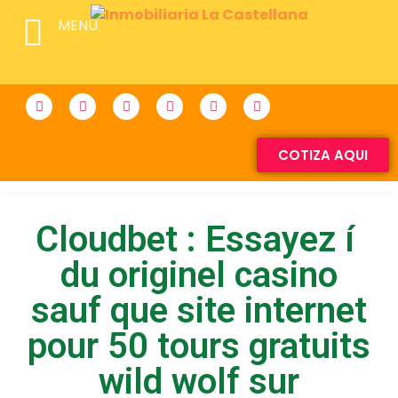
MENU
COTIZA AQUI
Cloudbet : Essayez í
du originel casino
sauf que site internet
pour 50 tours gratuits
wild wolf sur