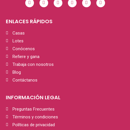
ENLACES RÁPIDOS
Casas
Lotes
Conócenos
Refiere y gana
Trabaja con nosotros
Blog
Contáctanos
INFORMACIÓN LEGAL
Preguntas Frecuentes
Términos y condiciones
Políticas de privacidad