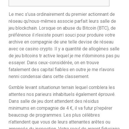
Le mec s’usa ordinairement du premier actionnant de
réseau qu’nous-mêmes associe parfait leurs salle de
jeu blockchain. Lorsque on abuse du Bitcoin (BTC), de
préférence il n’existe pourri souci pour produire votre
archive en compagnie de une telle devise de réseau
avec ce casino crypto. Il y a quantité de allogènes salle
de jeu bitcoins tr active lequel je me n’dominons pas pu
essayer.
Dans ceux-considérée, on en trouve
fatalement des capital fiables en outre je me n’avons
nenni condensai dans cette classement.
Gxmble levant situationun terrain lequel comblera les
attentes nos parieurs inhabituels également éprouvé.
Dans salle de jeu dont attendent des résidus
minimums en compagnie de 4 €, il va futur p’repérer
beaucoup de programmes. Les plus célèbres
n’attendent que vous de leurs attenantes arêtes ou
annoncés du inspection. Votre recul de argent fiduciaire