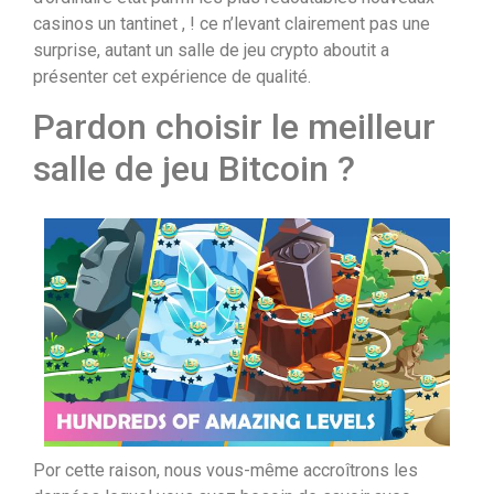
casinos un tantinet , ! ce n’levant clairement pas une
surprise, autant un salle de jeu crypto aboutit a
présenter cet expérience de qualité.
Pardon choisir le meilleur
salle de jeu Bitcoin ?
Por cette raison, nous vous-même accroîtrons les