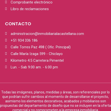
Comprobante electrónico
Libro de reclamaciones
CONTACTO
administracion@inmobiliarialacastellana.com
+51 934 336 186
Calle Torres Paz 498 ( Ofic. Principal)
Calle María Izaga 599 - Chiclayo
Kilometro 4.5 Carretera Pimentel
Lun. - Sab 9:00 am. - 6:00 pm
Todas las imágenes, planos, medidas y áreas, son referenciales por lo
que podrían sufrir cambios al momento de desarrollarse el proyecto,
asimismo los elementos decorativos, acabados y mobiliarios son
propuestas del departamento de diseño que no se incluyen en la oferta
comercial y no comprometen a la empresa inmobiliaria.