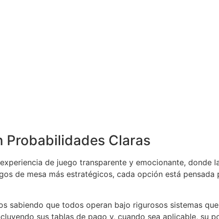
n Probabilidades Claras
experiencia de juego transparente y emocionante, donde la
egos de mesa más estratégicos, cada opción está pensada p
os sabiendo que todos operan bajo rigurosos sistemas que 
incluyendo sus tablas de pago y, cuando sea aplicable, su p