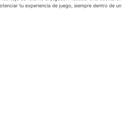
otenciar tu experiencia de juego, siempre dentro de un