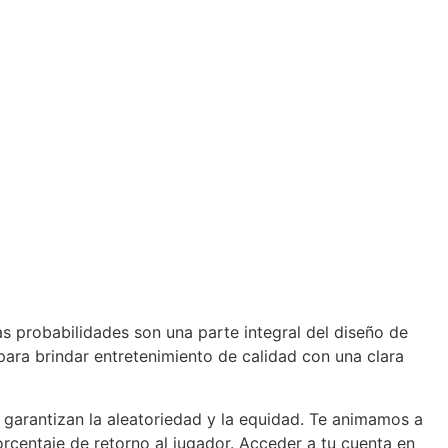
s probabilidades son una parte integral del diseño de
ara brindar entretenimiento de calidad con una clara
garantizan la aleatoriedad y la equidad. Te animamos a
orcentaje de retorno al jugador. Acceder a tu cuenta en