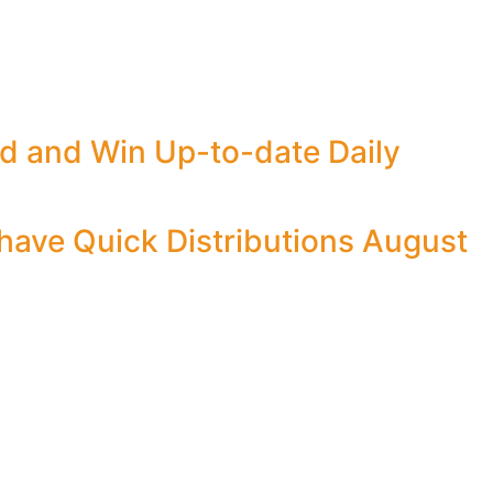
ld and Win Up-to-date Daily
 have Quick Distributions August