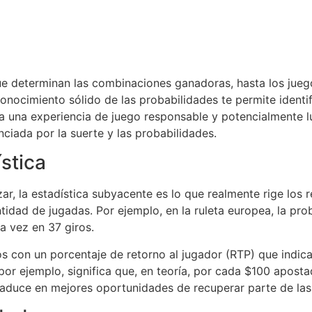
e determinan las combinaciones ganadoras, hasta los juego
conocimiento sólido de las probabilidades te permite identi
ra una experiencia de juego responsable y potencialmente l
ciada por la suerte y las probabilidades.
ística
r, la estadística subyacente es lo que realmente rige los 
idad de jugadas. Por ejemplo, en la ruleta europea, la pro
a vez en 37 giros.
 con un porcentaje de retorno al jugador (RTP) que indica
or ejemplo, significa que, en teoría, por cada $100 aposta
traduce en mejores oportunidades de recuperar parte de las