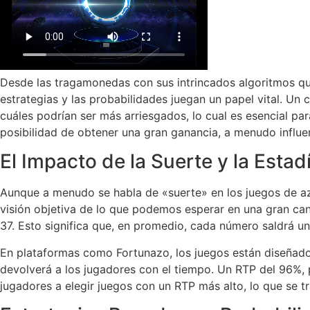
Desde las tragamonedas con sus intrincados algoritmos qu
estrategias y las probabilidades juegan un papel vital. Un 
cuáles podrían ser más arriesgados, lo cual es esencial pa
posibilidad de obtener una gran ganancia, a menudo influen
El Impacto de la Suerte y la Estad
Aunque a menudo se habla de «suerte» en los juegos de aza
visión objetiva de lo que podemos esperar en una gran cant
37. Esto significa que, en promedio, cada número saldrá un
En plataformas como Fortunazo, los juegos están diseñados
devolverá a los jugadores con el tiempo. Un RTP del 96%, p
jugadores a elegir juegos con un RTP más alto, lo que se 