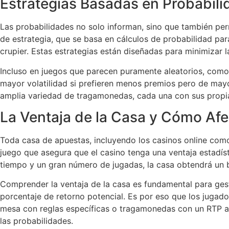
Estrategias Basadas en Probabil
Las probabilidades no solo informan, sino que también perm
de estrategia, que se basa en cálculos de probabilidad para 
crupier. Estas estrategias están diseñadas para minimizar l
Incluso en juegos que parecen puramente aleatorios, como
mayor volatilidad si prefieren menos premios pero de may
amplia variedad de tragamonedas, cada una con sus propias
La Ventaja de la Casa y Cómo Afe
Toda casa de apuestas, incluyendo los casinos online como
juego que asegura que el casino tenga una ventaja estadíst
tiempo y un gran número de jugadas, la casa obtendrá un b
Comprender la ventaja de la casa es fundamental para gest
porcentaje de retorno potencial. Es por eso que los juga
mesa con reglas específicas o tragamonedas con un RTP alt
las probabilidades.