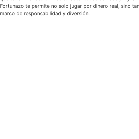
Fortunazo te permite no solo jugar por dinero real, sino 
marco de responsabilidad y diversión.