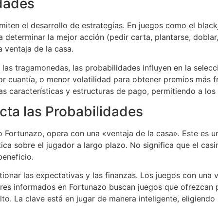
idades
iten el desarrollo de estrategias. En juegos como el blackj
determinar la mejor acción (pedir carta, plantarse, doblar, 
a ventaja de la casa.
 las tragamonedas, las probabilidades influyen en la sele
or cuantía, o menor volatilidad para obtener premios más 
 características y estructuras de pago, permitiendo a los 
cta las Probabilidades
 Fortunazo, opera con una «ventaja de la casa». Este es u
ica sobre el jugador a largo plazo. No significa que el cas
eneficio.
ionar las expectativas y las finanzas. Los juegos con una 
dores informados en Fortunazo buscan juegos que ofrezcan 
o. La clave está en jugar de manera inteligente, eligiend