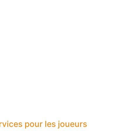
ervices pour les joueurs