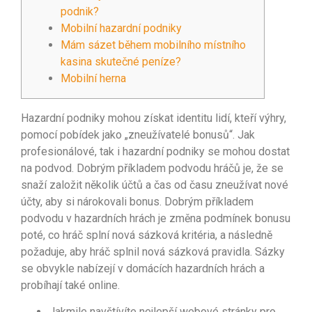
podnik?
Mobilní hazardní podniky
Mám sázet během mobilního místního
kasina skutečné peníze?
Mobilní herna
Hazardní podniky mohou získat identitu lidí, kteří výhry,
pomocí pobídek jako „zneužívatelé bonusů“. Jak
profesionálové, tak i hazardní podniky se mohou dostat
na podvod. Dobrým příkladem podvodu hráčů je, že se
snaží založit několik účtů a čas od času zneužívat nové
účty, aby si nárokovali bonus. Dobrým příkladem
podvodu v hazardních hrách je změna podmínek bonusu
poté, co hráč splní nová sázková kritéria, a následně
požaduje, aby hráč splnil nová sázková pravidla.
Sázky
se obvykle nabízejí v domácích hazardních hrách a
probíhají také online.
Jakmile navštívíte nejlepší webové stránky pro