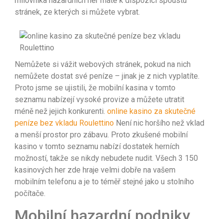
milovníka hazardních her máte k dispozici spoustu
stránek, ze kterých si můžete vybrat.
Nemůžete si vážit webových stránek, pokud na nich
nemůžete dostat své peníze – jinak je z nich vyplatíte.
Proto jsme se ujistili, že mobilní kasina v tomto
seznamu nabízejí vysoké provize a můžete utratit
méně než jejich konkurenti.
online kasino za skutečné
peníze bez vkladu Roulettino
Není nic horšího než vklad
a menší prostor pro zábavu. Proto zkušené mobilní
kasino v tomto seznamu nabízí dostatek herních
možností, takže se nikdy nebudete nudit. Všech 3 150
kasinových her zde hraje velmi dobře na vašem
mobilním telefonu a je to téměř stejné jako u stolního
počítače.
Mobilní hazardní podniky