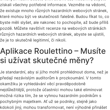
získali všechny potřebné informace. Vezměte na vědomí,
že existuje mnoho různých hazardních webových stránek,
které mohou být ve skutečnosti falešné. Budou říkat to, co
byste měli slyšet, ale nakonec to pochopíte, až bude příliš
pozdě. Můžete navštívit recenze na webových stránkách
různých hazardních webových stránek, abyste se ujistili,
že je to skutečně legitimní, či nikoli.
Aplikace Roulettino – Musíte
si užívat skutečné měny?
Je standardní, aby si ji/ho mohli prohlédnout doma, než je
předají nezávislým auditorům k prozkoumání. V tomto
okamžiku je vyhledávání věcí pravděpodobně
nejdůležitější, protože účastníci mohou také eliminovat
možná rizika tím, že se vyhnou hazardním podnikům s
pochybným majetkem. Ať už se podniky, stejně jako
kdokoli jiný, mohou transformovat, není výhodné přinášet