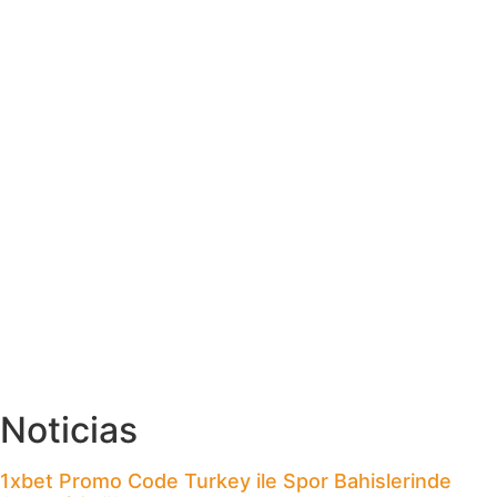
Noticias
1xbet Promo Code Turkey ile Spor Bahislerinde