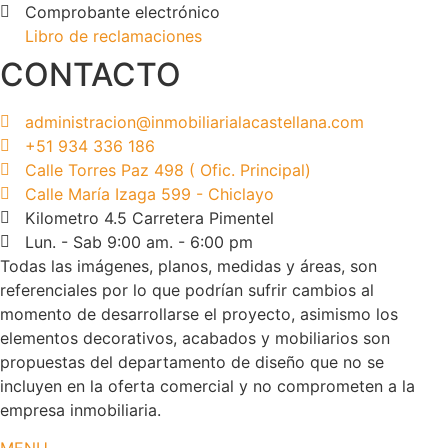
Comprobante electrónico
Libro de reclamaciones
CONTACTO
administracion@inmobiliarialacastellana.com
+51 934 336 186
Calle Torres Paz 498 ( Ofic. Principal)
Calle María Izaga 599 - Chiclayo
Kilometro 4.5 Carretera Pimentel
Lun. - Sab 9:00 am. - 6:00 pm
Todas las imágenes, planos, medidas y áreas, son
referenciales por lo que podrían sufrir cambios al
momento de desarrollarse el proyecto, asimismo los
elementos decorativos, acabados y mobiliarios son
propuestas del departamento de diseño que no se
incluyen en la oferta comercial y no comprometen a la
empresa inmobiliaria.
MENU