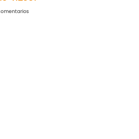
comentarios