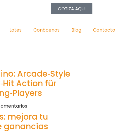
COTIZA AQUI
Lotes
Conócenos
Blog
Contacto
no: Arcade‑Style
‑Hit Action für
ng‑Players
comentarios
s: mejora tu
e ganancias