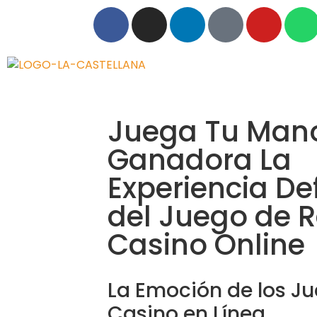
Juega Tu Man
Ganadora La
Experiencia Def
del Juego de 
Casino Online
La Emoción de los J
Casino en Línea