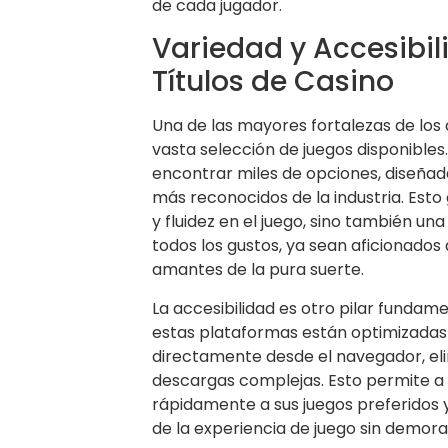
de cada jugador.
Variedad y Accesibil
Títulos de Casino
Una de las mayores fortalezas de los c
vasta selección de juegos disponibles
encontrar miles de opciones, diseñad
más reconocidos de la industria. Esto 
y fluidez en el juego, sino también un
todos los gustos, ya sean aficionados 
amantes de la pura suerte.
La accesibilidad es otro pilar fundam
estas plataformas están optimizadas
directamente desde el navegador, el
descargas complejas. Esto permite a 
rápidamente a sus juegos preferidos 
de la experiencia de juego sin demora