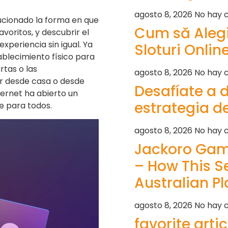
agosto 8, 2026
No hay 
lucionado la forma en que
Cum să Alegi
avoritos, y descubrir el
xperiencia sin igual. Ya
Sloturi Onlin
ablecimiento físico para
artas o las
agosto 8, 2026
No hay 
r desde casa o desde
Desafíate a 
ternet ha abierto un
estrategia 
e para todos.
agosto 8, 2026
No hay 
Jackoro Gam
– How This S
Australian Pl
agosto 8, 2026
No hay 
favorite arti