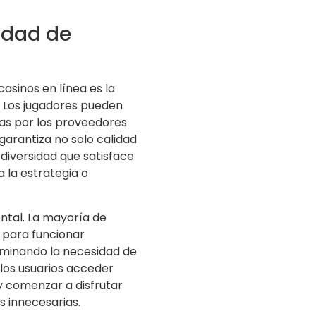
idad de
asinos en línea es la
. Los jugadores pueden
as por los proveedores
garantiza no solo calidad
a diversidad que satisface
a la estrategia o
ental. La mayoría de
 para funcionar
iminando la necesidad de
los usuarios acceder
y comenzar a disfrutar
s innecesarias.