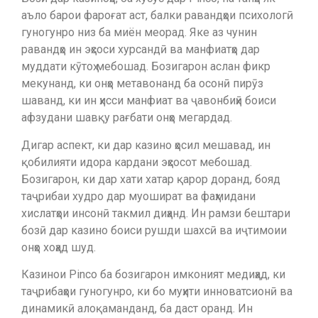
аъло барои фароғат аст, балки равандҳои психологӣ
гуногунро низ ба миён меорад. Яке аз чунин
равандҳо ин эҳсоси хурсандӣ ва манфиатҳо дар
муддати кӯтоҳ мебошад. Бозигарон аслан фикр
мекунанд, ки онҳо метавонанд ба осонӣ пирӯз
шаванд, ки ин ҳисси манфиат ва ҷавонбиҳӣ боиси
афзудани шавқу рағбати онҳо мегардад.
Дигар аспект, ки дар казино ҳосил мешавад, ин
қобилияти идора кардани эҳсосот мебошад.
Бозигарон, ки дар хати хатар қарор доранд, бояд
таҷрибаи худро дар муошират ва фаҳмидани
хислатҳои инсонӣ такмил диҳанд. Ин рамзи бештари
бозӣ дар казино боиси рушди шахсӣ ва иҷтимоии
онҳо хоҳад шуд.
Казинои Pinco ба бозигарон имконият медиҳад, ки
таҷрибаҳои гуногунро, ки бо муҳити инноватсионӣ ва
динамикӣ алоқаманданд, ба даст оранд. Ин