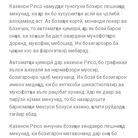
Казинои Pinco намудҳои гуногуни бозиро пешниҳод
мекунад, ки ҳар як бо хусусиятҳои аслӣ ва ҷолибӣ
алоқаманд аст. Аз бозиҳои кортӣ, монанди покер ва
блэкҷек, то автоматҳои қиморӣ, ҳар як бозӣ барои
онҳое, ки хоҳиши ба даст овардани мукофотҳоро
доранд, мувофиқ мебошад. Ин бозигаронро ба
ҷаҳони хос ва фароғатвор мебарад.
Автоматҳои қиморӣ дар казинои Pinco, бо графикаи
аълои визуалӣ ва нармафзори муосир,
бозигаронро ҷалб мекунанд. Ин бозӣ ба бозигарон
имкон медиҳад, ки бо интихоби шикастнопазир ва
мукофотҳои аъло рақобат кунанд. Ҳар як давр ва
пирӯзӣ кӯмак мекунад, то бо назардошти
барномаҳои махсуси бонуси казино, ҳолати рӯйдодҳо
тағйир ёбад.
Казинои Pinco инчунин бозиҳои зиндаеро пешниҳод
мекунад, ки бозигарон метавонанд дар онҳо бо