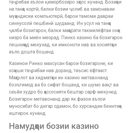
таҷрибаи аълои қиморбозиро эҳсос кунанд. Бозиҳои
на танҳо кортӣ, балки бозии ҷолиб ва замонавии
муҳандисии компьютерӣ, барои тамоми давраи
синнусолӣ пешбинӣ шудаанд. Ин усул на танҳо
ҷалби бозигарон, балки маҳорати такмилёфтаи онҳо
низро ба миён меорад. Пинко казино ба бозигарон
пешниҳод мекунад, ки имконоти нав ва хосиятҳои
аъло дошта бошанд.
Казинои Pинко махсусан барои бозигароне, ки
хоҳиши таҷрибаи нав доранд, таъсис ёфтааст.
Маҳсулот ва хидматҳои ин казино метавонанд
боэътимод ва бо сифат бошанд, ки шумо вақт ва
саъйи худро бо ҳассосияти бештар сарф мекунед.
Бозигарон метавонанд дар як фазои аълои
муносибат бо дигар одамон, бо хурсандии беинтиҳо
иштирок кунанд.
Намудҳои бозии казино