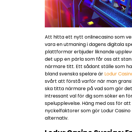
Att hitta ett nytt onlinecasino som ve
vara en utmaning i dagens digitala sp
plattformar erbjuder liknande upplev
det upp en pärla som får oss att sta
närmare titt. Ett sådant ställe som h
bland svenska spelare är
Lodur Casin
svårt att förstå varför när man grans
ska titta närmare på vad som gör detta
intressant val för dig som söker en fö
spelupplevelse. Häng med oss för at
nyckelfaktorer som gör Lodur Casino 
alternativ.