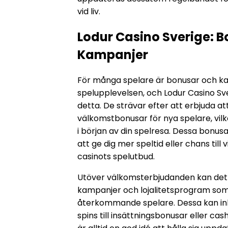
vid liv.
Lodur Casino Sverige: 
Kampanjer
För många spelare är bonusar och kam
spelupplevelsen, och Lodur Casino Sve
detta. De strävar efter att erbjuda at
välkomstbonusar för nya spelare, vilk
i början av din spelresa. Dessa bonus
att ge dig mer speltid eller chans till 
casinots spelutbud.
Utöver välkomsterbjudanden kan det
kampanjer och lojalitetsprogram so
återkommande spelare. Dessa kan inkl
spins till insättningsbonusar eller c