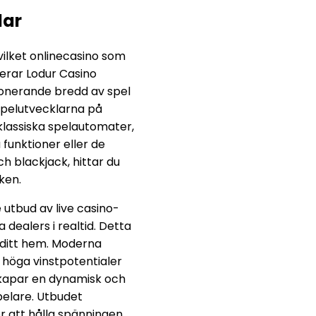
lar
vilket onlinecasino som
rerar Lodur Casino
ponerande bredd av spel
spelutvecklarna på
lassiska spelautomater,
funktioner eller de
h blackjack, hittar du
ken.
 utbud av live casino-
 dealers i realtid. Detta
i ditt hem. Moderna
höga vinstpotentialer
 skapar en dynamisk och
pelare. Utbudet
 att hålla spänningen