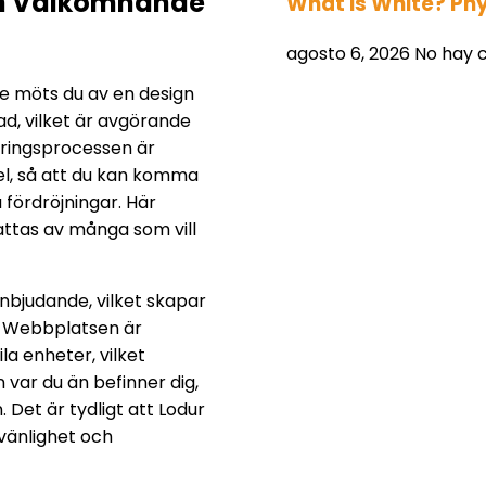
 En Välkomnande
What is White? Phy
agosto 6, 2026
No hay 
ge möts du av en design
d, vilket är avgörande
eringsprocessen är
el, så att du kan komma
fördröjningar. Här
kattas av många som vill
inbjudande, vilket skapar
k. Webbplatsen är
a enheter, vilket
n var du än befinner dig,
Det är tydligt att Lodur
rvänlighet och