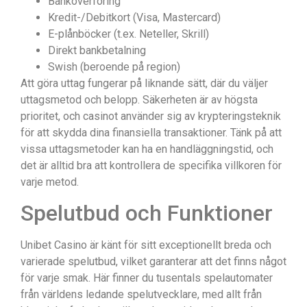
Banköverföring
Kredit-/Debitkort (Visa, Mastercard)
E-plånböcker (t.ex. Neteller, Skrill)
Direkt bankbetalning
Swish (beroende på region)
Att göra uttag fungerar på liknande sätt, där du väljer
uttagsmetod och belopp. Säkerheten är av högsta
prioritet, och casinot använder sig av krypteringsteknik
för att skydda dina finansiella transaktioner. Tänk på att
vissa uttagsmetoder kan ha en handläggningstid, och
det är alltid bra att kontrollera de specifika villkoren för
varje metod.
Spelutbud och Funktioner
Unibet Casino är känt för sitt exceptionellt breda och
varierade spelutbud, vilket garanterar att det finns något
för varje smak. Här finner du tusentals spelautomater
från världens ledande spelutvecklare, med allt från