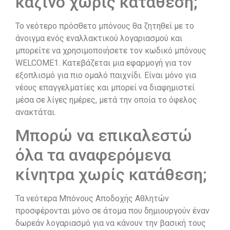
καζίνο χωρίς κατάθεση;
Το νεότερο πρόσθετο μπόνους θα ζητηθεί με το
άνοιγμα ενός εναλλακτικού λογαριασμού και
μπορείτε να χρησιμοποιήσετε τον κωδικό μπόνους
WELCOME1. Κατεβάζεται μια εφαρμογή για τον
εξοπλισμό για πιο ομαλό παιχνίδι. Είναι μόνο για
νέους επαγγελματίες και μπορεί να διαφημιστεί
μέσα σε λίγες ημέρες, μετά την οποία το όφελος
ανακτάται.
Μπορώ να επικαλεστώ
όλα τα αναφερόμενα
κίνητρα χωρίς κατάθεση;
Τα νεότερα Μπόνους Αποδοχής Αθλητών
προσφέρονται μόνο σε άτομα που δημιουργούν έναν
δωρεάν λογαριασμό για να κάνουν την βασική τους