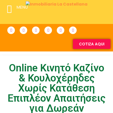
MENU
COTIZA AQUI
Online Κινητό Καζίνο
& Κουλοχέρηδες
Χωρίς Κατάθεση
Επιπλέον Απαιτήσεις
για Δωρεάν