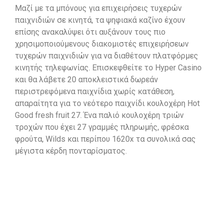
Μαζί με τα μπόνους για επιχειρήσεις τυχερών
παιχνιδιών σε κινητά, τα ψηφιακά καζίνο έχουν
επίσης ανακαλύψει ότι αυξάνουν τους πιο
χρησιμοποιούμενους διακομιστές επιχειρήσεων
τυχερών παιχνιδιών για να διαθέτουν πλατφόρμες
κινητής τηλεφωνίας. Επισκεφθείτε το Hyper Casino
και θα λάβετε 20 αποκλειστικά δωρεάν
περιστρεφόμενα παιχνίδια χωρίς κατάθεση,
απαραίτητα για το νεότερο παιχνίδι κουλοχέρη Hot
Good fresh fruit 27. Ένα παλιό κουλοχέρη τριών
τροχών που έχει 27 γραμμές πληρωμής, φρέσκα
φρούτα, Wilds και περίπου 1620x τα συνολικά σας
μέγιστα κέρδη πονταρίσματος.