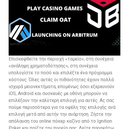
Επισκεφθείτε την περιοχή «ταμείο», στη συνέχεια
«ανάληψη χρηματοδότησης», στη συνέχεια
υπολογίστε το ποσό και επιλέξτε ένα πρόγραμμα
κόστους. Όλες αυτές οι πιθανότητες έχουν πολλά
ισχυρά μειονεκτήματα, επομένως όσοι εξερευνούν
iOS, Android και συσκευές με οθόνη μπορούν να
επιλέξουν την καλύτερη επιλογή για αυτές. Ας σας
πούμε περισσότερα για τα οφέλη της επιλογής ανά
επιλογή μετά από αυτήν την ανάρτηση. Ζήστε την
απόλαυση του online πόκερ καζίνο από το Ignition
Poker και παίξτε την πορεία σας. Δείτε παρακάτω