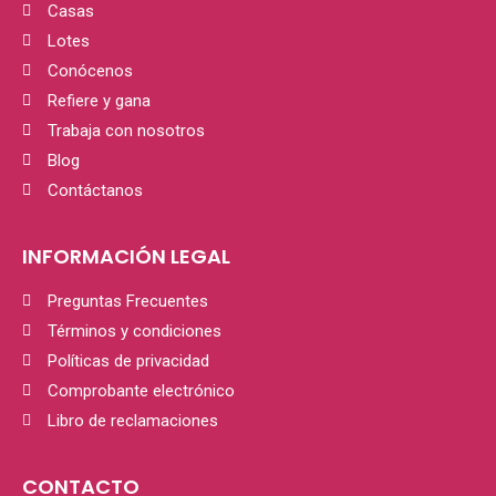
Casas
Lotes
Conócenos
Refiere y gana
Trabaja con nosotros
Blog
Contáctanos
INFORMACIÓN LEGAL
Preguntas Frecuentes
Términos y condiciones
Políticas de privacidad
Comprobante electrónico
Libro de reclamaciones
CONTACTO