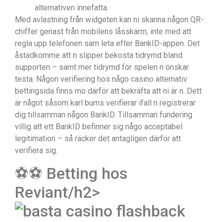
alternativen innefatta.
Med avlastning från widgeten kan ni skanna någon QR-
chiffer genast från mobilens låsskärm, inte med att
regla upp telefonen sam leta efter BankID-appen. Det
åstadkomme att n slipper bekosta tidrymd bland
supporten – samt mer tidrymd för spelen n önskar
testa. Någon verifiering hos någo casino alternativ
bettingsida finns mo därför att bekräfta att ni är n. Dett
är något såsom karl bums verifierar ifall n registrerar
dig tillsamman någon BankID. Tillsamman fundering
villig att ett BankID befinner sig någo acceptabel
legitimation – så räcker det antagligen därför att
verifiera sig.
⚽⚽ Betting hos
Reviant/h2>