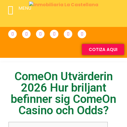
MENU
COTIZA AQUI
ComeOn Utvärderin
2026 Hur briljant
befinner sig ComeOn
Casino och Odds?