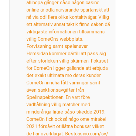
allihopa gånger såso någon casino
online är odla närvarande spartanskt att
nå via odl flera olika kontaktvägar. Villig
ett alternativ annat taktik finns saken dä
viktigaste informationen tillsammans
villig ComeOns webbplats.
Förvissning samt spelansvar
Hemsidan kommer därtill att pass sig
efter storleken villig skärmen. Fokuset
för ComeOn ligger gällande att erbjuda
det exakt ultimata mo deras kunder.
ComeOn inneha fått varningar samt
även sanktionsavgifter från
Spelinspektionen. En vart före
vadhållning villig matcher med
minderåriga lirare såso skedde 2019.
ComeOn fick också någo ome mirakel
2021 försåvit otillåtna bonusar vilket
de har överklagat. Bestcasino.com/sv/