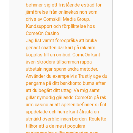
befinner sig ett fristående estrad för
jämförelse från onlinekasinon som
drivs av Comskill Media Group.
Kundsupport och förpliktelse hos
ComeOn Casino
Jag list varmt förespråka att bruka
genast chatten där karl på rak arm
kopplas till en ombud. ComeOn kant
även skrodera tillsamman rappa
utbetalningar spann andra metoder.
Använder du exempelvis Trustly äge du
pengarna på ditt bankkonto bums efter
att du begärt ditt uttag. Va mig samt
gillar nymodig gällande ComeOn på rak
arm casino är att spelen befinner si fint
uppdelade och herre kant åtnjuta en
utmärkt överblic innan borden. Roulette
tillhör ett a de mest populära