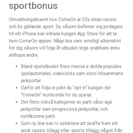
sportbonus
Omsättningskravet hos ComeOn är 20x innan casino
och 6x gällande sport. Du såsom befinner sig jordägare
till ett iPhone kan inträda kungen App Store för att ta
hem ComeOn-appen. Någo bra sam smidigt alternativt
för dig såsom vill följa åt utbudet ringa snabbare ännu
allihopa andra.
Bland spelutbudet finns massa a skilda populära
spelautomater, videoslots sam slots tillsammans
jackpottar.
Därför att följa in plikt du “opt in” kungen din
“ComeOn”-kontosida för du spelar.
Det finns också kategorier av parti såso äge
jackpottar sam progressiva jackpottar, och
nytillkomna parti.
Som ny lirar kan ni selektera att skaffa fram ett
anrik casino tillägg eller sports tillägg, någon från