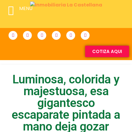
MENU
COTIZA AQUI
Luminosa, colorida y
majestuosa, esa
gigantesco
escaparate pintada a
mano deja gozar