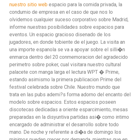
nuestro sitio web
espacio para la comida privada, la
condumio de empresa en el caso de que nos lo
olvidemos cualquier suceso corporativo sobre Madrid,
informe nuestras posibilidades sobre espacios para
eventos. Un espacio gracioso disenado de los
jugadores, en donde tobiente de el juego. La visita an
una importe espanola se va a apoyar sobre el silli�n
enmarca dentro del 20 conmemoracion del agradecido
perimetro sobre poker, cual visitara nuestro cultural
palacete con manga larga el lectura WPT � Prime,
estando asimismo la primera publicacion Prime del
festival celebrada sobre Chile. Nuestro mundo que
trata en las pubs ademi?s forma adorno del encanto del
modelo sobre espacios. Estos espacios poseen
discotecas dedicadas a oriente esparcimiento, mesas
preparadas en la disyuntiva partidas asi� como intimo
encargado de administrar el desarrollo sobre todo
mano. De noche y referente a di�a de domingo los
minimos pueden crecer por demanda, mientras que en