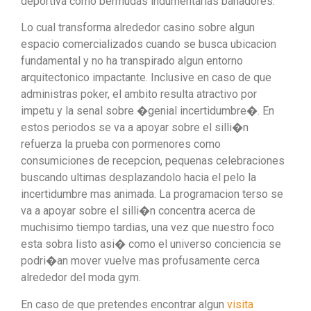
deportiva como bermudas indumentarias banadores.
Lo cual transforma alrededor casino sobre algun
espacio comercializados cuando se busca ubicacion
fundamental y no ha transpirado algun entorno
arquitectonico impactante. Inclusive en caso de que
administras poker, el ambito resulta atractivo por
impetu y la senal sobre �genial incertidumbre�. En
estos periodos se va a apoyar sobre el silli�n
refuerza la prueba con pormenores como
consumiciones de recepcion, pequenas celebraciones
buscando ultimas desplazandolo hacia el pelo la
incertidumbre mas animada. La programacion terso se
va a apoyar sobre el silli�n concentra acerca de
muchisimo tiempo tardias, una vez que nuestro foco
esta sobra listo asi� como el universo conciencia se
podri�an mover vuelve mas profusamente cerca
alrededor del moda gym.
En caso de que pretendes encontrar algun
visita