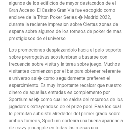
algunos de los edificios de mayor destacados de el
Gran Acceso. El Casino Gran Via fue escogido como
enclave de la Triton Poker Series � Madrid 2022,
durante la reciente impresion sobre Ciertas zonas de
espana sobre algunos de los torneos de poker de mas
prestigiosos de el universo.
Los promociones desplazandolo hacia el pelo soporte
sobre prerrogativas acostumbran a basarse con
frecuencia sobre visita y la tarea sobre juego. Muchos
visitantes comienzan por el bar para obtener referente
a universo asi� como seguidamente prefieren el
esparcimiento. Es muy importante recalcar que nuestro
dinero de aquellas entradas es complemento por
Sportium asi� como cual no saldra del recursos de los
jugadores extrayendose de el prize pool. Para los cual
le permitan subsistir alrededor del primer grado sobre
ambos torneos, Sportium sorteara una buena apariencia
de crazy pineapple en todas las mesas una