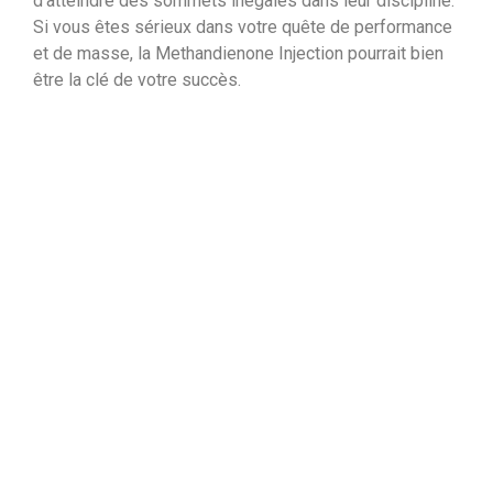
d’atteindre des sommets inégalés dans leur discipline.
Si vous êtes sérieux dans votre quête de performance
et de masse, la Methandienone Injection pourrait bien
être la clé de votre succès.