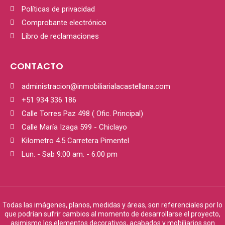
Políticas de privacidad
Comprobante electrónico
Libro de reclamaciones
CONTACTO
administracion@inmobiliarialacastellana.com
+51 934 336 186
Calle Torres Paz 498 ( Ofic. Principal)
Calle María Izaga 599 - Chiclayo
Kilometro 4.5 Carretera Pimentel
Lun. - Sab 9:00 am. - 6:00 pm
Todas las imágenes, planos, medidas y áreas, son referenciales por lo
que podrían sufrir cambios al momento de desarrollarse el proyecto,
asimismo los elementos decorativos, acabados y mobiliarios son