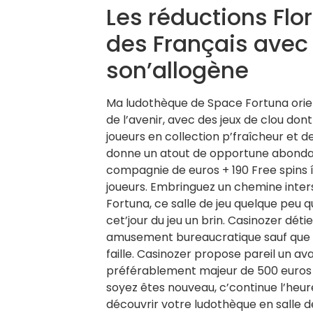
Les réductions Flo
des Français avec
son’allogène
Ma ludothèque de Space Fortuna ori
de l’avenir, avec des jeux de clou dont
joueurs en collection p’fraîcheur et d
donne un atout de opportune abon
compagnie de euros + 190 Free spins 
joueurs. Embringuez un chemine inter
Fortuna, ce salle de jeu quelque peu q
cet’jour du jeu un brin. Casinozer dét
amusement bureaucratique sauf que l
faille. Casinozer propose pareil un 
préférablement majeur de 500 euros +
soyez êtes nouveau, c’continue l’heu
découvrir votre ludothèque en salle de