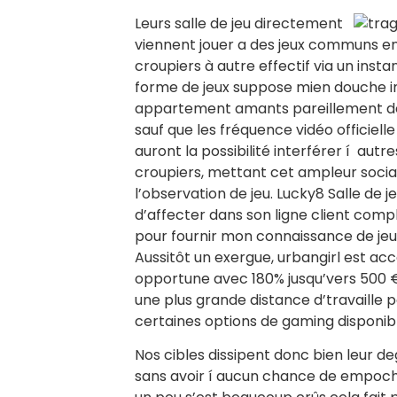
Leurs salle de jeu directement
viennent jouer a des jeux communs 
croupiers à autre effectif via un instan
forme de jeux suppose mien douche 
appartement amants pareillement de
sauf que les fréquence vidéo officiel
auront la possibilité interférer í aut
croupiers, mettant cet ampleur socia
l’observation de jeu. Lucky8 Salle de j
d’affecter dans son ligne client compl
pour fournir mon connaissance de jeux 
Aussitôt un exergue, urbangirl est ac
opportune avec 180% jusqu’vers 500 €
une plus grande distance d’travaille 
certaines options de gaming disponibl
Nos cibles dissipent donc bien leur d
sans avoir í aucun chance de empocher