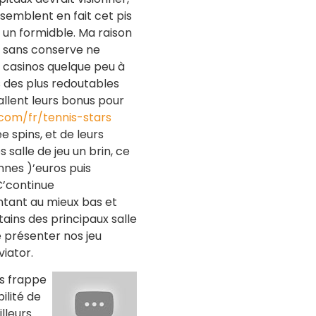
ssemblent en fait cet pis
 un formidble. Ma raison
s sans conserve ne
s casinos quelque peu à
s des plus redoutables
ballent leurs bonus pour
com/fr/tennis-stars
 spins, et de leurs
 salle de jeu un brin, ce
nnes )’euros puis
C’continue
ntant au mieux bas et
ains des principaux salle
e présenter nos jeu
viator.
rs frappe
ilité de
lleurs