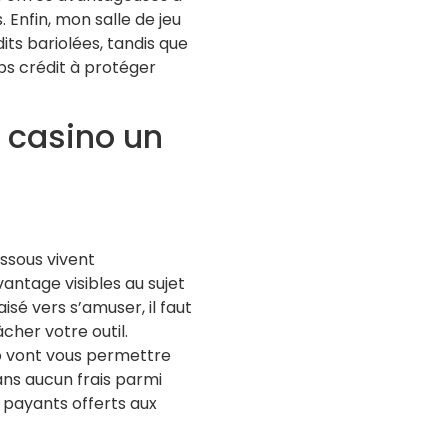
. Enfin, mon salle de jeu
its bariolées, tandis que
mps crédit à protéger
e casino un
e
ssous vivent
antage visibles au sujet
isé vers s’amuser, il faut
âcher votre outil.
ro vont vous permettre
ans aucun frais parmi
payants offerts aux