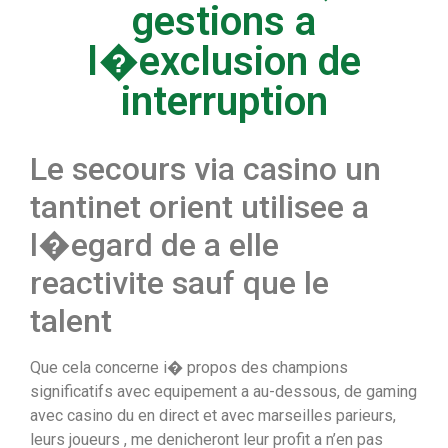
gestions a
l�exclusion de
interruption
Le secours via casino un
tantinet orient utilisee a
l�egard de a elle
reactivite sauf que le
talent
Que cela concerne i� propos des champions
significatifs avec equipement a au-dessous, de gaming
avec casino du en direct et avec marseilles parieurs,
leurs joueurs , me denicheront leur profit a n’en pas