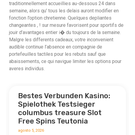
traditionnellement accueillies au-dessous 24 dans
semaine, alors qu’ tous les delais auront modifier en
fonction l’option chretienne. Quelques depliantes
changeantes , ! sur mesure favorisent pour sportifs de
jouir d’avantages entier i� du toujours de la semaine.
Malgre les differents cadeaux, votre inconvenient
audible continue l’absence en compagnie de
portefeuilles tactiles pour les rebuts sauf que
abaissements, ce qui navigue limiter les options pour
averes individus.
Bestes Verbunden Kasino:
Spielothek Testsieger
columbus treasure Slot
Free Spins Teutonia
agosto 5, 2026