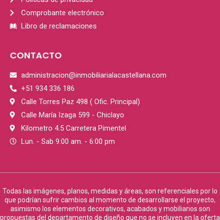
Comprobante electrónico
Libro de reclamaciones
CONTACTO
administracion@inmobiliarialacastellana.com
+51 934 336 186
Calle Torres Paz 498 ( Ofic. Principal)
Calle María Izaga 599 - Chiclayo
Kilometro 4.5 Carretera Pimentel
Lun. - Sab 9:00 am. - 6:00 pm
Todas las imágenes, planos, medidas y áreas, son referenciales por lo
que podrían sufrir cambios al momento de desarrollarse el proyecto,
asimismo los elementos decorativos, acabados y mobiliarios son
propuestas del departamento de diseño que no se incluyen en la oferta