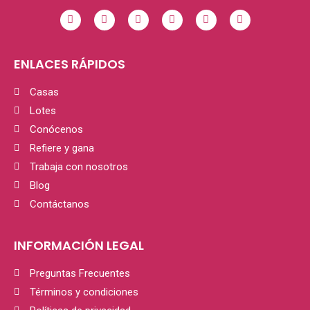
ENLACES RÁPIDOS
Casas
Lotes
Conócenos
Refiere y gana
Trabaja con nosotros
Blog
Contáctanos
INFORMACIÓN LEGAL
Preguntas Frecuentes
Términos y condiciones