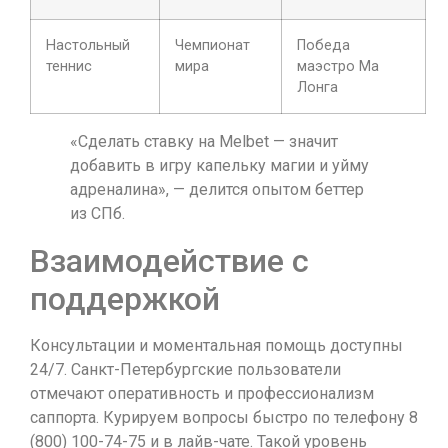
Настольный
Чемпионат
Победа
теннис
мира
маэстро Ма
Лонга
«Сделать ставку на Melbet — значит
добавить в игру капельку магии и уйму
адреналина», — делится опытом беттер
из СПб.
Взаимодействие с
поддержкой
Консультации и моментальная помощь доступны
24/7. Санкт-Петербургские пользователи
отмечают оперативность и профессионализм
саппорта. Курируем вопросы быстро по телефону 8
(800) 100-74-75 и в лайв-чате. Такой уровень