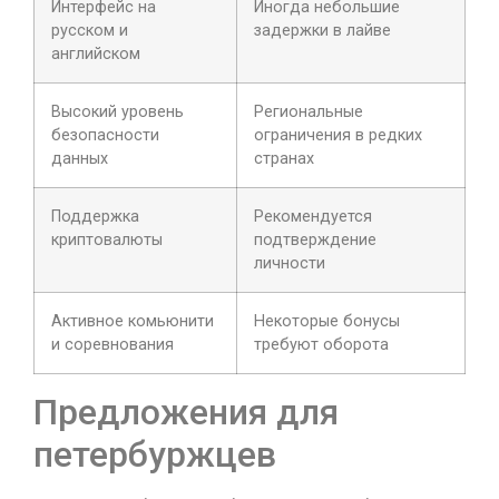
Интерфейс на
Иногда небольшие
русском и
задержки в лайве
английском
Высокий уровень
Региональные
безопасности
ограничения в редких
данных
странах
Поддержка
Рекомендуется
криптовалюты
подтверждение
личности
Активное комьюнити
Некоторые бонусы
и соревнования
требуют оборота
Предложения для
петербуржцев