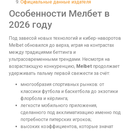
Официальные данные издателя
Особенности Мелбет в
2026 году
Под завесой новых технологий и кибер-наворотов
Melbet обновился до верха, играя на контрастах
между традициями беттинга и
ультрасовременными трендами. Несмотря на
возрастающую конкуренцию,
Melbet
продолжает
удерживать пальму первой свежести за счёт:
многообразия спортивных рынков: от
классики футбола и баскетбола до экзотики
флорбола и кёрлинга;
легкости мобильного приложения,
сделанного под акклиматизацию именно под
потребности питерских игроков;
высоких коэффициентов, которые значат