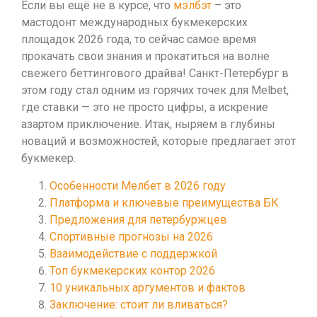
Если вы ещё не в курсе, что
мэлбэт
– это
мастодонт международных букмекерских
площадок 2026 года, то сейчас самое время
прокачать свои знания и прокатиться на волне
свежего беттингового драйва! Санкт-Петербург в
этом году стал одним из горячих точек для Melbet,
где ставки — это не просто цифры, а искрение
азартом приключение. Итак, ныряем в глубины
новаций и возможностей, которые предлагает этот
букмекер.
Особенности Мелбет в 2026 году
Платформа и ключевые преимущества БК
Предложения для петербуржцев
Спортивные прогнозы на 2026
Взаимодействие с поддержкой
Топ букмекерских контор 2026
10 уникальных аргументов и фактов
Заключение: стоит ли вливаться?