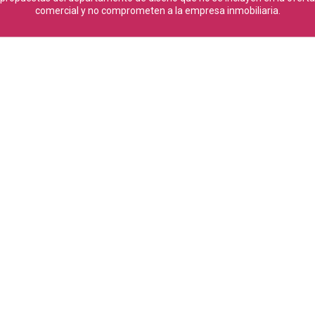
comercial y no comprometen a la empresa inmobiliaria.