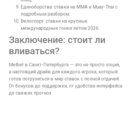
Единоборства: ставки на MMA и Muay-Thai с
подробным разбором.
Велоспорт: ставки на крупные
международные гонки летом 2026.
Заключение: стоит ли
вливаться?
Melbet в Санкт-Петербурге — это не просто опция,
а настоящий драйв для каждого игрока, который
готов погрузиться в мир ставок с полной отдачей.
От бонусов до поддержки, от удобства интерфейса
до свежих прогноз