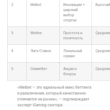
2
Melbet
Инновации +
Высоча
широкий
выбор
спортах
3
Winline
Простота и
Средняя
понятность
4
Лига Ставок
Локальный
Средняя
сервис
5
Олимпбет
Акции и
Средняя
бонусы
«Melbet — это идеальный микс беттинга
и развлечения, который качественно
отличается на рынке», — подтверждает
эксперт iGaming-сектора.