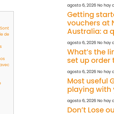
agosto 6, 2026
No hay 
Getting star
vouchers at 
 Sont
Australia: a 
le de
agosto 6, 2026
No hay 
s
What’s the l
set up order 
nos
 avec
agosto 6, 2026
No hay 
Most useful
e
playing with 
agosto 6, 2026
No hay 
Don’t Lose o