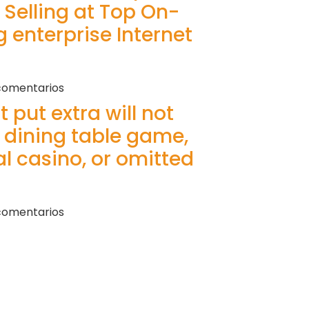
 Selling at Top On-
 enterprise Internet
comentarios
t put extra will not
 dining table game,
al casino, or omitted
comentarios