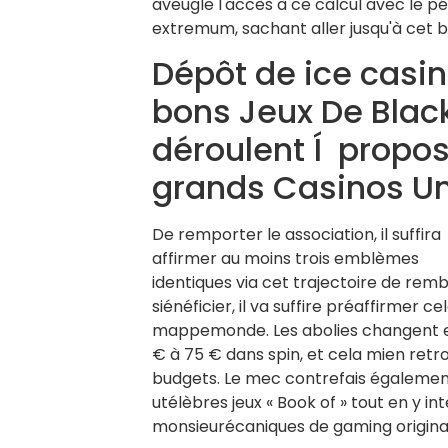
aveugle l'accès à ce calcul avec le pé
extremum, sachant aller jusqu'à cet b
Dépôt de ice casin
bons Jeux De Blac
déroulent Í propos
grands Casinos Un
De remporter le association, il suffira
affirmer au moins trois emblèmes
identiques via cet trajectoire de rem
siénéficier, il va suffire préaffirmer c
mappemonde. Les abolies changent 
€ à 75 € dans spin, et cela mien retr
budgets. Le mec contrefais également
utélèbres jeux « Book of » tout en y in
monsieurécaniques de gaming origina