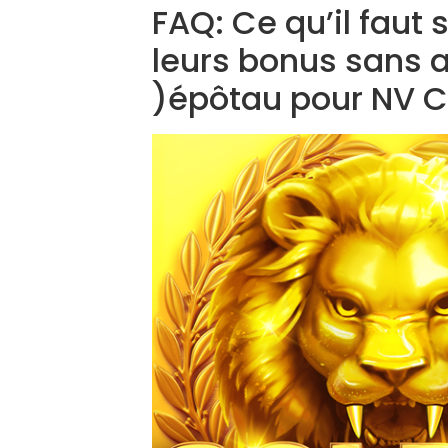
FAQ: Ce qu’il faut 
leurs bonus sans a
)épôtau pour NV 