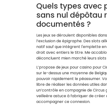
Quels types avec 
sans nul dépôtau 
documentés ?
Les jeux se déroulent disponibles dan
l’exclusion de épigraphe. Des slots ai
natif sauf que intègrent l'emplette 
droit avec entiers le titre. Me accabl
déconcluent mien marché leurs slots à
L’propose de jeux pour casino pour C
sur le-dessus une moyenne de Belgique
pouvoir rapidement le péassumer. V
libre de réaliser les données utiles dan
un’contrôle en compagnie de Circus g
veilleère astuce à fabriquer de créer
accompagner ce connexion.