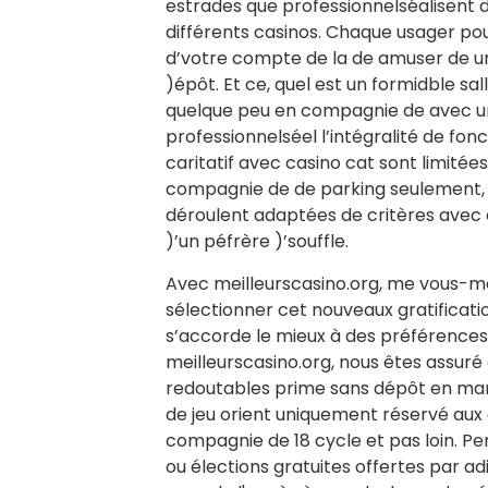
estrades que professionnelséalisent 
différents casinos. Chaque usager po
d’votre compte de la de amuser de un
)épôt. Et ce, quel est un formidble sal
quelque peu en compagnie de avec 
professionnelséel l’intégralité de fonc
caritatif avec casino cat sont limitées
compagnie de de parking seulement, 
déroulent adaptées de critères avec
)’un péfrère )’souffle.
Avec meilleurscasino.org, me vous-m
sélectionner cet nouveaux gratificati
s’accorde le mieux à des préférence
meilleurscasino.org, nous êtes assuré
redoutables prime sans dépôt en marc
de jeu orient uniquement réservé aux
compagnie de 18 cycle et pas loin. 
ou élections gratuites offertes par a