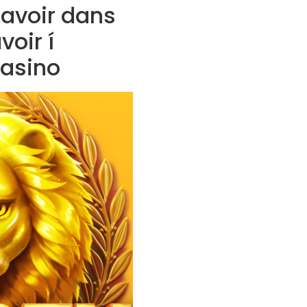
savoir dans
voir í
Casino