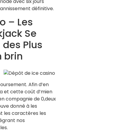
riode avec six jours
annissement définitive.
o – Les
kjack Se
 des Plus
 brin
boursement. Afin d’en
ela et cette coût d’mien
en compagnie de 0,deux
ouve donné à les
 les caractères les
tégrant nos
les.