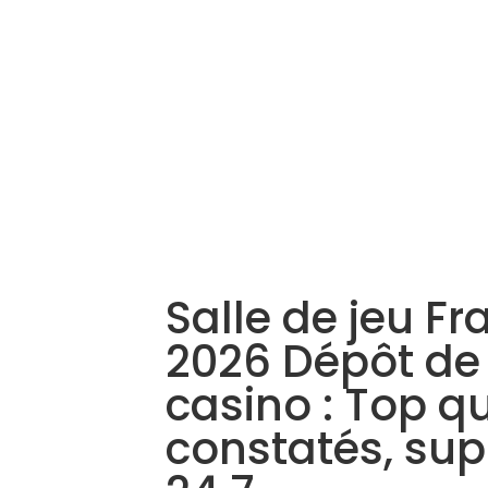
Salle de jeu Fr
2026 Dépôt de 
casino : Top q
constatés, sup