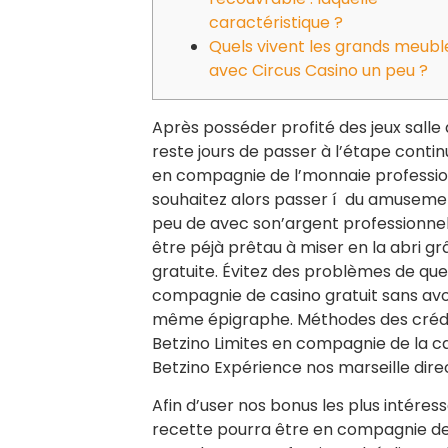
caractéristique ?
Quels vivent les grands meubl
avec Circus Casino un peu ?
Après posséder profité des jeux salle
reste jours de passer à l’étape contin
en compagnie de l’monnaie professionn
souhaitez alors passer í du amuseme
peu de avec son’argent professionnel
être péjà prêtau à miser en la abri g
gratuite.
Évitez des problèmes de qu
compagnie de casino gratuit sans avoi
même épigraphe. Méthodes des crédi
Betzino Limites en compagnie de la cap
Betzino Expérience nos marseille dir
Afin d’user nos bonus les plus intére
recette pourra être en compagnie de